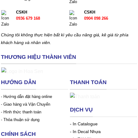
CSKH
CSKH
0936 679 168
0904 098 266
Chúng tôi không thực hiện bất kì yêu cầu nâng giá, kê giá từ phía
khách hàng và nhân viên.
THƯƠNG HIỆU THÀNH VIÊN
HƯỚNG DẪN
THANH TOÁN
- Hướng dẫn đặt hàng online
- Giao hàng và Vận Chuyển
DỊCH VỤ
- Hình thức thanh toán
- Thỏa thuận sử dụng
-
In Catalogue
-
In Decal Nhựa
CHÍNH SÁCH