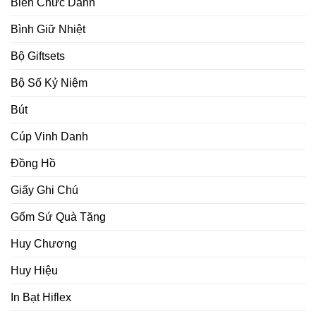
Biển Chức Danh
Bình Giữ Nhiệt
Bộ Giftsets
Bộ Số Kỷ Niệm
Bút
Cúp Vinh Danh
Đồng Hồ
Giấy Ghi Chú
Gốm Sứ Quà Tặng
Huy Chương
Huy Hiệu
In Bạt Hiflex