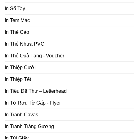
In Sổ Tay
In Tem Mác
In Thẻ Cào
In Thẻ Nhựa PVC
In Thẻ Quà Tặng - Voucher
In Thiệp Cưới
In Thiệp Tết
In Tiêu Đề Thư – Letterhead
In Tờ Rơi, Tờ Gấp - Flyer
In Tranh Cavas
In Tranh Tráng Gương
In Túi Giấy