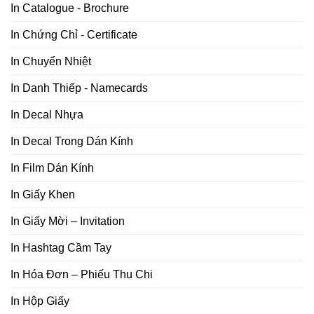
In Catalogue - Brochure
In Chứng Chỉ - Certificate
In Chuyển Nhiệt
In Danh Thiếp - Namecards
In Decal Nhựa
In Decal Trong Dán Kính
In Film Dán Kính
In Giấy Khen
In Giấy Mời – Invitation
In Hashtag Cầm Tay
In Hóa Đơn – Phiếu Thu Chi
In Hộp Giấy