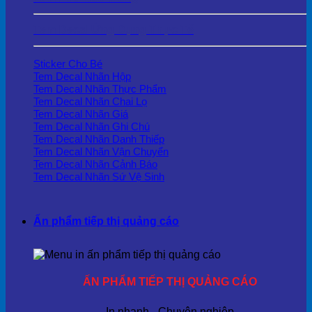
Tem Decal Ứng Dụng Thực Tế
Sticker Cho Bé
Tem Decal Nhãn Hộp
Tem Decal Nhãn Thực Phẩm
Tem Decal Nhãn Chai Lọ
Tem Decal Nhãn Giá
Tem Decal Nhãn Ghi Chú
Tem Decal Nhãn Danh Thiếp
Tem Decal Nhãn Vận Chuyển
Tem Decal Nhãn Cảnh Báo
Tem Decal Nhãn Sứ Vệ Sinh
Ấn phẩm tiếp thị quảng cáo
ẤN PHẨM TIẾP THỊ QUẢNG CÁO
In nhanh - Chuyên nghiệp