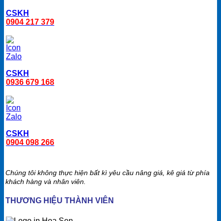
CSKH
0904 217 379
CSKH
0936 679 168
CSKH
0904 098 266
Chúng tôi không thực hiện bất kì yêu cầu nâng giá, kê giá từ phía
khách hàng và nhân viên.
THƯƠNG HIỆU THÀNH VIÊN