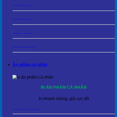
In Túi Vải
In Túi Giấy
In Hộp Giấy
In Túi Nilon
Ấn phẩm cá nhân
IN ẤN PHẨM CÁ NHÂN
In nhanh chóng, giá cực tốt
In Thiệp Cưới