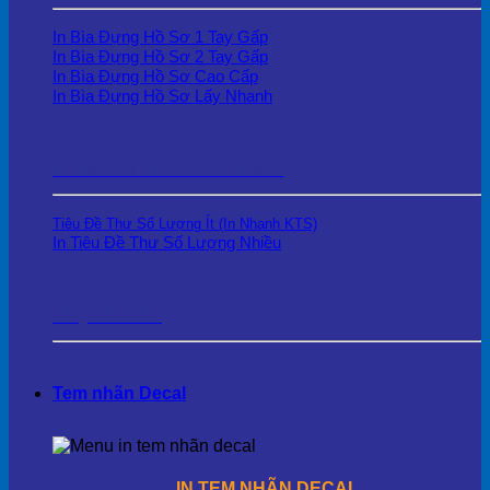
In Bìa Đựng Hồ Sơ 1 Tay Gấp
In Bìa Đựng Hồ Sơ 2 Tay Gấp
In Bìa Đựng Hồ Sơ Cao Cấp
In Bìa Đựng Hồ Sơ Lấy Nhanh
In Tiêu Đề Thư – Letterhead
Tiêu Đề Thư Số Lượng Ít (In Nhanh KTS)
In Tiêu Đề Thư Số Lượng Nhiều
Giấy Ghi Chú
Tem nhãn Decal
IN TEM NHÃN DECAL