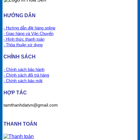
HƯỚNG DẪN
- Hướng dẫn đặt hàng online
- Giao hàng và Vận Chuyển
- Hình thức thanh toán
- Thỏa thuận sử dụng
CHÍNH SÁCH
- Chính sách bảo hành
- Chính sách đổi trả hàng
- Chính sách bảo mật
HỢP TÁC
tamthanhdatvn@gmail.com
THANH TOÁN