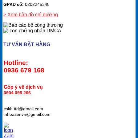
GPKD số:
0202245348
> Xem bản đồ chỉ đường
TƯ VẤN ĐẶT HÀNG
Hotline:
0936 679 168
Góp ý về dịch vụ
0904 098 266
cskh.ttd@gmail.com
inhoasenvn@gmail.com