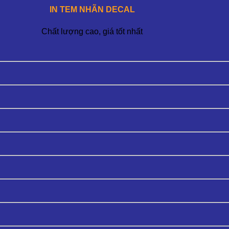
IN TEM NHÃN DECAL
Chất lượng cao, giá tốt nhất