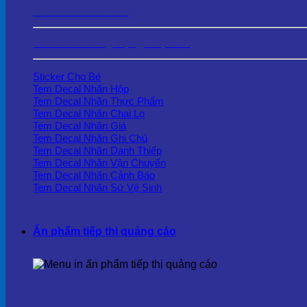
Tem Phủ Keo Trong
Tem Decal Ứng Dụng Thực Tế
Sticker Cho Bé
Tem Decal Nhãn Hộp
Tem Decal Nhãn Thực Phẩm
Tem Decal Nhãn Chai Lọ
Tem Decal Nhãn Giá
Tem Decal Nhãn Ghi Chú
Tem Decal Nhãn Danh Thiếp
Tem Decal Nhãn Vận Chuyển
Tem Decal Nhãn Cảnh Báo
Tem Decal Nhãn Sứ Vệ Sinh
Ấn phẩm tiếp thị quảng cáo