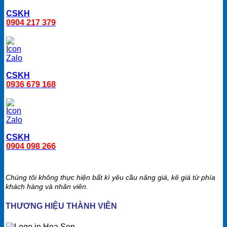
CSKH
0904 217 379
CSKH
0936 679 168
CSKH
0904 098 266
Chúng tôi không thực hiện bất kì yêu cầu nâng giá, kê giá từ phía
khách hàng và nhân viên.
THƯƠNG HIỆU THÀNH VIÊN