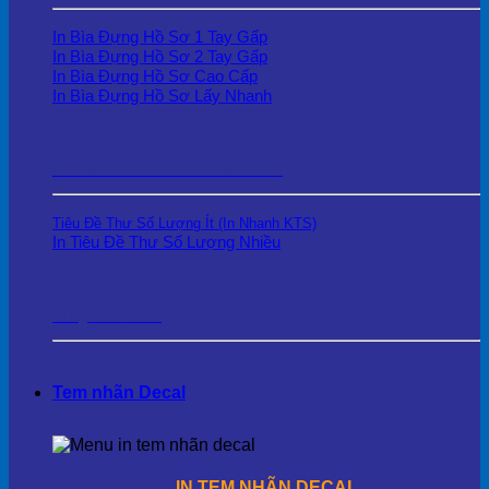
In Bìa Đựng Hồ Sơ 1 Tay Gấp
In Bìa Đựng Hồ Sơ 2 Tay Gấp
In Bìa Đựng Hồ Sơ Cao Cấp
In Bìa Đựng Hồ Sơ Lấy Nhanh
In Tiêu Đề Thư – Letterhead
Tiêu Đề Thư Số Lượng Ít (In Nhanh KTS)
In Tiêu Đề Thư Số Lượng Nhiều
Giấy Ghi Chú
Tem nhãn Decal
IN TEM NHÃN DECAL