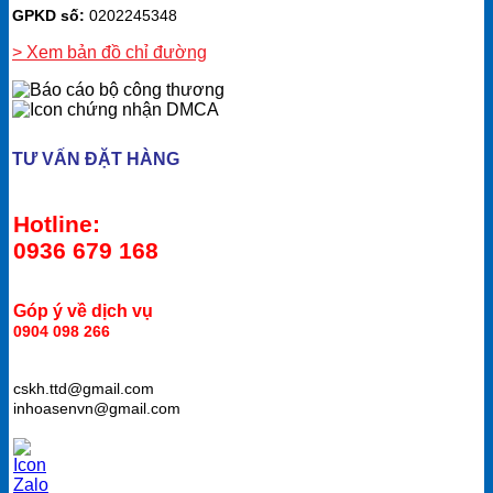
GPKD số:
0202245348
> Xem bản đồ chỉ đường
TƯ VẤN ĐẶT HÀNG
Hotline:
0936 679 168
Góp ý về dịch vụ
0904 098 266
cskh.ttd@gmail.com
inhoasenvn@gmail.com