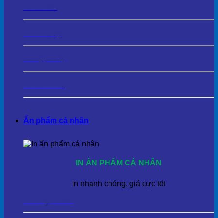
In Túi Vải
In Túi Giấy
In Hộp Giấy
In Túi Nilon
Ấn phẩm cá nhân
IN ẤN PHẨM CÁ NHÂN
In nhanh chóng, giá cực tốt
In Thiệp Cưới