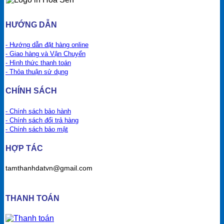
HƯỚNG DẪN
- Hướng dẫn đặt hàng online
- Giao hàng và Vận Chuyển
- Hình thức thanh toán
- Thỏa thuận sử dụng
CHÍNH SÁCH
- Chính sách bảo hành
- Chính sách đổi trả hàng
- Chính sách bảo mật
HỢP TÁC
tamthanhdatvn@gmail.com
THANH TOÁN