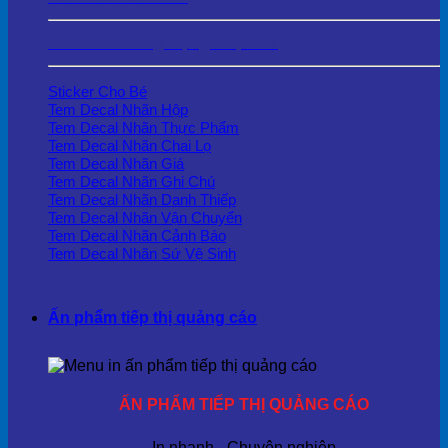
Tem Decal Ứng Dụng Thực Tế
Sticker Cho Bé
Tem Decal Nhãn Hộp
Tem Decal Nhãn Thực Phẩm
Tem Decal Nhãn Chai Lọ
Tem Decal Nhãn Giá
Tem Decal Nhãn Ghi Chú
Tem Decal Nhãn Danh Thiếp
Tem Decal Nhãn Vận Chuyển
Tem Decal Nhãn Cảnh Báo
Tem Decal Nhãn Sứ Vệ Sinh
Ấn phẩm tiếp thị quảng cáo
ẤN PHẨM TIẾP THỊ QUẢNG CÁO
In nhanh - Chuyên nghiệp