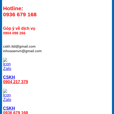
Hotline:
0936 679 168
Góp ý về dịch vụ
0904 098 266
cskh.ttd@gmail.com
inhoasenvn@gmail.com
CSKH
0904 217 379
CSKH
0936 679 168