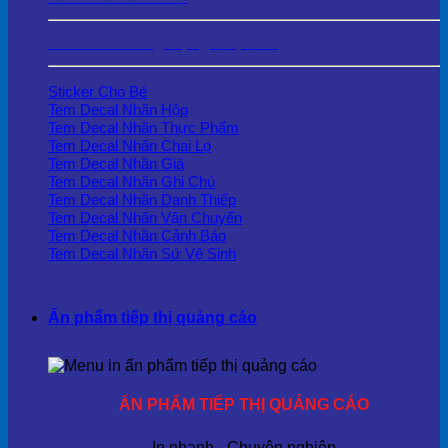
Tem Decal Ứng Dụng Thực Tế
Sticker Cho Bé
Tem Decal Nhãn Hộp
Tem Decal Nhãn Thực Phẩm
Tem Decal Nhãn Chai Lọ
Tem Decal Nhãn Giá
Tem Decal Nhãn Ghi Chú
Tem Decal Nhãn Danh Thiếp
Tem Decal Nhãn Vận Chuyển
Tem Decal Nhãn Cảnh Báo
Tem Decal Nhãn Sứ Vệ Sinh
Ấn phẩm tiếp thị quảng cáo
ẤN PHẨM TIẾP THỊ QUẢNG CÁO
In nhanh - Chuyên nghiệp