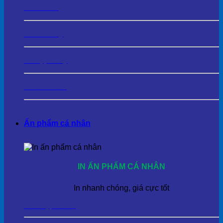
In Túi Vải
In Túi Giấy
In Hộp Giấy
In Túi Nilon
Ấn phẩm cá nhân
IN ẤN PHẨM CÁ NHÂN
In nhanh chóng, giá cực tốt
In Thiệp Cưới