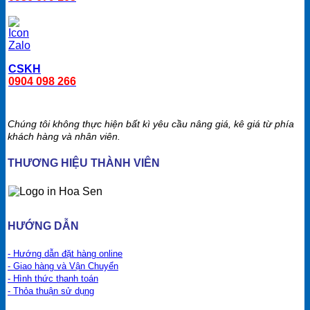
CSKH
0904 098 266
Chúng tôi không thực hiện bất kì yêu cầu nâng giá, kê giá từ phía
khách hàng và nhân viên.
THƯƠNG HIỆU THÀNH VIÊN
HƯỚNG DẪN
- Hướng dẫn đặt hàng online
- Giao hàng và Vận Chuyển
- Hình thức thanh toán
- Thỏa thuận sử dụng