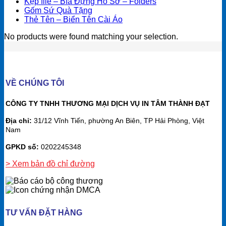
Kẹp file – Bìa Đựng Hồ Sơ – Folders
Gốm Sứ Quà Tặng
Thẻ Tên – Biển Tên Cài Áo
No products were found matching your selection.
VỀ CHÚNG TÔI
CÔNG TY TNHH THƯƠNG MẠI DỊCH VỤ IN TÂM THÀNH ĐẠT
Địa chỉ:
31/12 Vĩnh Tiến, phường An Biên, TP Hải Phòng, Việt
Nam
GPKD số:
0202245348
> Xem bản đồ chỉ đường
TƯ VẤN ĐẶT HÀNG