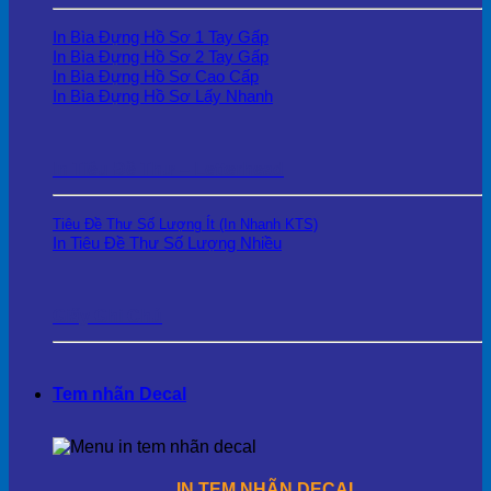
In Bìa Đựng Hồ Sơ 1 Tay Gấp
In Bìa Đựng Hồ Sơ 2 Tay Gấp
In Bìa Đựng Hồ Sơ Cao Cấp
In Bìa Đựng Hồ Sơ Lấy Nhanh
In Tiêu Đề Thư – Letterhead
Tiêu Đề Thư Số Lượng Ít (In Nhanh KTS)
In Tiêu Đề Thư Số Lượng Nhiều
Giấy Ghi Chú
Tem nhãn Decal
IN TEM NHÃN DECAL