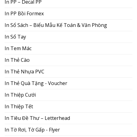
In PP – Decal PP
In PP Bồi Formex
In Sổ Sách – Biểu Mẫu Kế Toán & Văn Phòng
In Sổ Tay
In Tem Mác
In Thẻ Cào
In Thẻ Nhựa PVC
In Thẻ Quà Tặng - Voucher
In Thiệp Cưới
In Thiệp Tết
In Tiêu Đề Thư – Letterhead
In Tờ Rơi, Tờ Gấp - Flyer