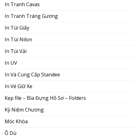
In Tranh Cavas
In Tranh Tráng Gương
In Túi Giấy
In Túi Nilon
In Túi Vải
In UV
In Và Cung Cấp Standee
In Vé Giữ Xe
Kẹp file – Bìa Đựng Hồ Sơ – Folders
Kỷ Niệm Chương
Móc Khóa
Ô Dù