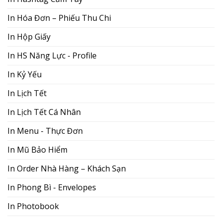
In Hóa Đơn – Phiếu Thu Chi
In Hộp Giấy
In HS Năng Lực - Profile
In Kỷ Yếu
In Lịch Tết
In Lịch Tết Cá Nhân
In Menu - Thực Đơn
In Mũ Bảo Hiểm
In Order Nhà Hàng – Khách Sạn
In Phong Bì - Envelopes
In Photobook