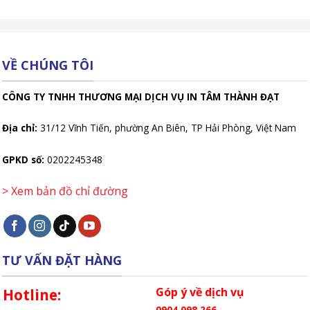
VỀ CHÚNG TÔI
CÔNG TY TNHH THƯƠNG MẠI DỊCH VỤ IN TÂM THÀNH ĐẠT
Địa chỉ:
31/12 Vĩnh Tiến, phường An Biên, TP Hải Phòng, Việt Nam
GPKD số:
0202245348
> Xem bản đồ chỉ đường
TƯ VẤN ĐẶT HÀNG
Góp ý về dịch vụ
Hotline:
0904 098 266