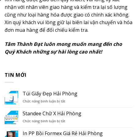
nhận với nhân viên giao hàng và kiểm tra lại số lượng
cũng như loại hàng hóa được giao có chính xác không.
Xin quý khách vui lòng giữ lại biên lai vận chuyển và hóa
đơn mua hàng để đối chiếu kiểm tra.
Tâm Thành Đạt luôn mong muốn mang đến cho
Quý Khách những sự hài lòng cao nhất!
TIN MỚI
Túi Giấy Đẹp Hải Phòng
ở
Chức năng bình luận bị tắt
Túi
Giấy
Standee Chữ X Hải Phòng
Đẹp
ở
Chức năng bình luận bị tắt
Hải
Standee
Phòng
Chữ
In PP Bồi Formex Giá Rẻ Hải Phòng
X