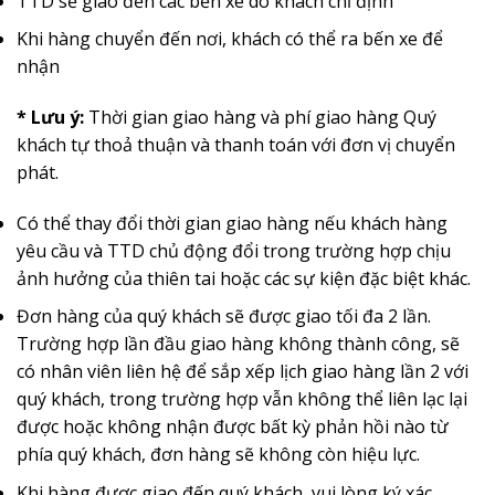
TTD sẽ giao đến các bến xe do khách chỉ định
Khi hàng chuyển đến nơi, khách có thể ra bến xe để
nhận
* Lưu ý:
Thời gian giao hàng và phí giao hàng Quý
khách tự thoả thuận và thanh toán với đơn vị chuyển
phát.
Có thể thay đổi thời gian giao hàng nếu khách hàng
yêu cầu và TTD chủ động đổi trong trường hợp chịu
ảnh hưởng của thiên tai hoặc các sự kiện đặc biệt khác.
Đơn hàng của quý khách sẽ được giao tối đa 2 lần.
Trường hợp lần đầu giao hàng không thành công, sẽ
có nhân viên liên hệ để sắp xếp lịch giao hàng lần 2 với
quý khách, trong trường hợp vẫn không thể liên lạc lại
được hoặc không nhận được bất kỳ phản hồi nào từ
phía quý khách, đơn hàng sẽ không còn hiệu lực.
Khi hàng được giao đến quý khách, vui lòng ký xác