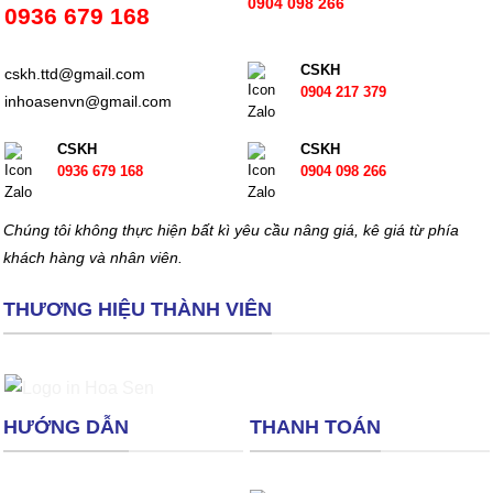
0904 098 266
0936 679 168
CSKH
cskh.ttd@gmail.com
0904 217 379
inhoasenvn@gmail.com
CSKH
CSKH
0936 679 168
0904 098 266
Chúng tôi không thực hiện bất kì yêu cầu nâng giá, kê giá từ phía
khách hàng và nhân viên.
THƯƠNG HIỆU THÀNH VIÊN
HƯỚNG DẪN
THANH TOÁN