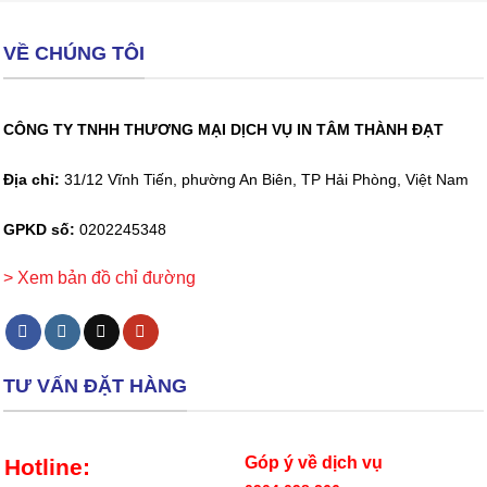
VỀ CHÚNG TÔI
CÔNG TY TNHH THƯƠNG MẠI DỊCH VỤ IN TÂM THÀNH ĐẠT
Địa chỉ:
31/12 Vĩnh Tiến, phường An Biên, TP Hải Phòng, Việt Nam
GPKD số:
0202245348
> Xem bản đồ chỉ đường
TƯ VẤN ĐẶT HÀNG
Góp ý về dịch vụ
Hotline: