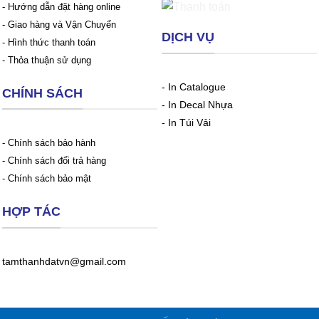
- Hướng dẫn đặt hàng online
- Giao hàng và Vận Chuyển
DỊCH VỤ
- Hình thức thanh toán
- Thỏa thuận sử dụng
-
In Catalogue
CHÍNH SÁCH
-
In Decal Nhựa
-
In Túi Vải
- Chính sách bảo hành
- Chính sách đổi trả hàng
- Chính sách bảo mật
HỢP TÁC
tamthanhdatvn@gmail.com