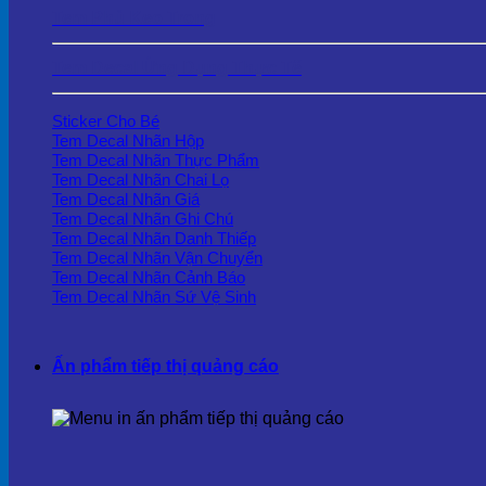
Tem Phủ Keo Trong
Tem Decal Ứng Dụng Thực Tế
Sticker Cho Bé
Tem Decal Nhãn Hộp
Tem Decal Nhãn Thực Phẩm
Tem Decal Nhãn Chai Lọ
Tem Decal Nhãn Giá
Tem Decal Nhãn Ghi Chú
Tem Decal Nhãn Danh Thiếp
Tem Decal Nhãn Vận Chuyển
Tem Decal Nhãn Cảnh Báo
Tem Decal Nhãn Sứ Vệ Sinh
Ấn phẩm tiếp thị quảng cáo