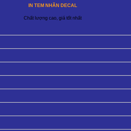
IN TEM NHÃN DECAL
Chất lượng cao, giá tốt nhất