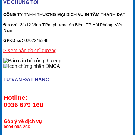
VỀ CHÚNG TÔI
CÔNG TY TNHH THƯƠNG MẠI DỊCH VỤ IN TÂM THÀNH ĐẠT
Địa chỉ:
31/12 Vĩnh Tiến, phường An Biên, TP Hải Phòng, Việt
Nam
GPKD số:
0202245348
> Xem bản đồ chỉ đường
TƯ VẤN ĐẶT HÀNG
Hotline:
0936 679 168
Góp ý về dịch vụ
0904 098 266