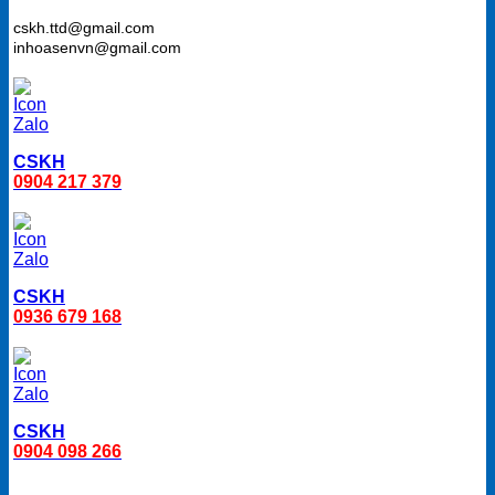
cskh.ttd@gmail.com
inhoasenvn@gmail.com
CSKH
0904 217 379
CSKH
0936 679 168
CSKH
0904 098 266