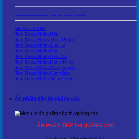
Tem Decal Ứng Dụng Thực Tế
Sticker Cho Bé
Tem Decal Nhãn Hộp
Tem Decal Nhãn Thực Phẩm
Tem Decal Nhãn Chai Lọ
Tem Decal Nhãn Giá
Tem Decal Nhãn Ghi Chú
Tem Decal Nhãn Danh Thiếp
Tem Decal Nhãn Vận Chuyển
Tem Decal Nhãn Cảnh Báo
Tem Decal Nhãn Sứ Vệ Sinh
Ấn phẩm tiếp thị quảng cáo
ẤN PHẨM TIẾP THỊ QUẢNG CÁO
In nhanh - Chuyên nghiệp