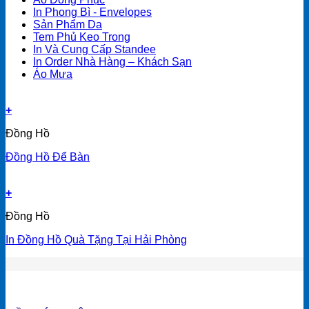
In Phong Bì - Envelopes
Sản Phẩm Da
Tem Phủ Keo Trong
In Và Cung Cấp Standee
In Order Nhà Hàng – Khách Sạn
Áo Mưa
+
Đồng Hồ
Đồng Hồ Để Bàn
+
Đồng Hồ
In Đồng Hồ Quà Tặng Tại Hải Phòng