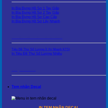
In Bìa Đựng Hồ Sơ 1 Tay Gấp
In Bìa Đựng Hồ Sơ 2 Tay Gấp
In Bìa Đựng Hồ Sơ Cao Cấp
In Bìa Đựng Hồ Sơ Lấy Nhanh
In Tiêu Đề Thư – Letterhead
Tiêu Đề Thư Số Lượng Ít (In Nhanh KTS)
In Tiêu Đề Thư Số Lượng Nhiều
Giấy Ghi Chú
Tem nhãn Decal
IN TEM NHÃN DECAL