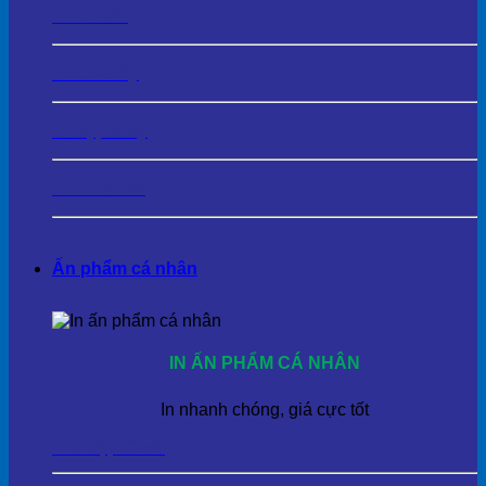
In Túi Vải
In Túi Giấy
In Hộp Giấy
In Túi Nilon
Ấn phẩm cá nhân
IN ẤN PHẨM CÁ NHÂN
In nhanh chóng, giá cực tốt
In Thiệp Cưới