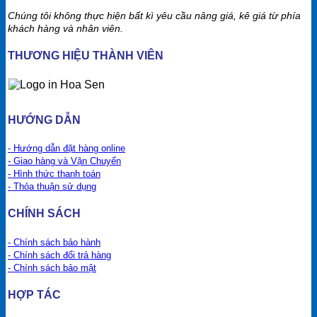
Chúng tôi không thực hiện bất kì yêu cầu nâng giá, kê giá từ phía
khách hàng và nhân viên.
THƯƠNG HIỆU THÀNH VIÊN
HƯỚNG DẪN
- Hướng dẫn đặt hàng online
- Giao hàng và Vận Chuyển
- Hình thức thanh toán
- Thỏa thuận sử dụng
CHÍNH SÁCH
- Chính sách bảo hành
- Chính sách đổi trả hàng
- Chính sách bảo mật
HỢP TÁC