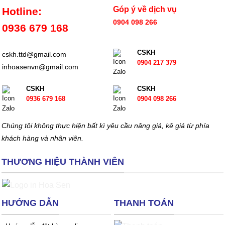
Góp ý về dịch vụ
Hotline:
0904 098 266
0936 679 168
CSKH
cskh.ttd@gmail.com
0904 217 379
inhoasenvn@gmail.com
CSKH
CSKH
0936 679 168
0904 098 266
Chúng tôi không thực hiện bất kì yêu cầu nâng giá, kê giá từ phía
khách hàng và nhân viên.
THƯƠNG HIỆU THÀNH VIÊN
HƯỚNG DẪN
THANH TOÁN