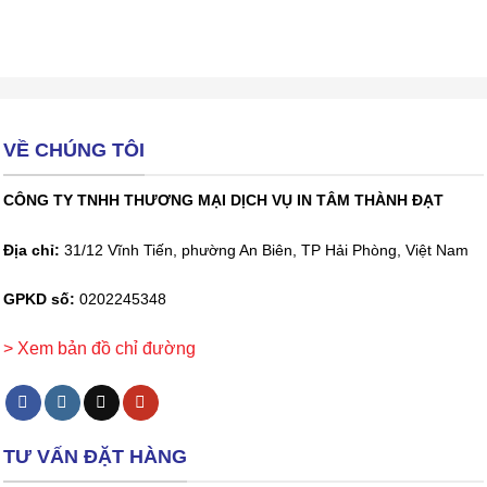
VỀ CHÚNG TÔI
CÔNG TY TNHH THƯƠNG MẠI DỊCH VỤ IN TÂM THÀNH ĐẠT
Địa chỉ:
31/12 Vĩnh Tiến, phường An Biên, TP Hải Phòng, Việt Nam
GPKD số:
0202245348
> Xem bản đồ chỉ đường
TƯ VẤN ĐẶT HÀNG