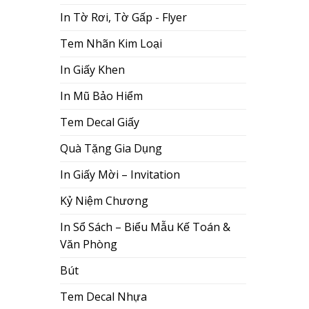
In Tờ Rơi, Tờ Gấp - Flyer
Tem Nhãn Kim Loại
In Giấy Khen
In Mũ Bảo Hiểm
Tem Decal Giấy
Quà Tặng Gia Dụng
In Giấy Mời – Invitation
Kỷ Niệm Chương
In Sổ Sách – Biểu Mẫu Kế Toán &
Văn Phòng
Bút
Tem Decal Nhựa