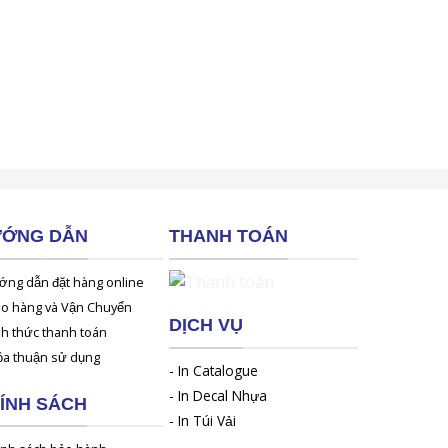
ỚNG DẪN
THANH TOÁN
ớng dẫn đặt hàng online
ao hàng và Vận Chuyển
DỊCH VỤ
nh thức thanh toán
ỏa thuận sử dụng
-
In Catalogue
-
In Decal Nhựa
ÍNH SÁCH
-
In Túi Vải