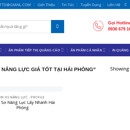
.TTD@GMAIL.COM
Giới Thiệu
Tin Tức
Tuyển Dụng
Liên Hệ
Gọi Hotlin
0936 679 1
ẤN PHẨM TIẾP THỊ QUẢNG CÁO
ẤN PHẨM CÁ NHÂN
IN QUẢNG
Showing 
NĂNG LỰC GIÁ TỐT TẠI HẢI PHÒNG”
IN HS NĂNG LỰC - PROFILE
ồ Sơ Năng Lực Lấy Nhanh Hải
Phòng