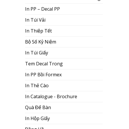
In PP – Decal PP
In Túi Vải
In Thiệp Tết
Bộ Số Kỷ Niệm
In Túi Giấy
Tem Decal Trong
In PP Bồi Formex
In Thẻ Cào
In Catalogue - Brochure
Quà Để Bàn
In Hộp Giấy