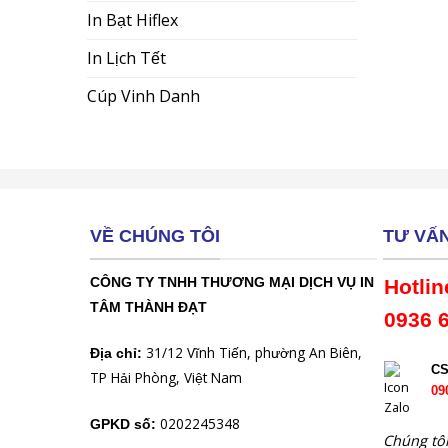
In Bạt Hiflex
In Lịch Tết
Cúp Vinh Danh
VỀ CHÚNG TÔI
TƯ VẤ
CÔNG TY TNHH THƯƠNG MẠI DỊCH VỤ IN
Hotlin
TÂM THÀNH ĐẠT
0936 
31/12 Vĩnh Tiến, phường An Biên,
Địa chỉ:
C
TP Hải Phòng, Việt Nam
09
0202245348
GPKD số:
Chúng tôi