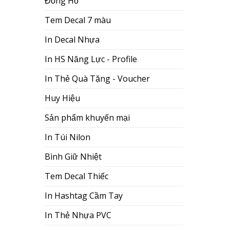
Đồng Hồ
Tem Decal 7 màu
In Decal Nhựa
In HS Năng Lực - Profile
In Thẻ Quà Tặng - Voucher
Huy Hiệu
Sản phẩm khuyến mại
In Túi Nilon
Bình Giữ Nhiệt
Tem Decal Thiếc
In Hashtag Cầm Tay
In Thẻ Nhựa PVC