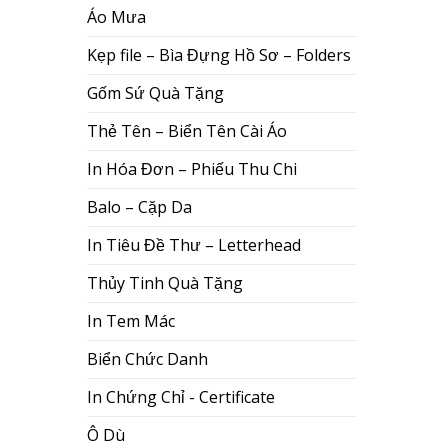
Áo Mưa
Kẹp file – Bìa Đựng Hồ Sơ – Folders
Gốm Sứ Quà Tặng
Thẻ Tên – Biển Tên Cài Áo
In Hóa Đơn – Phiếu Thu Chi
Balo – Cặp Da
In Tiêu Đề Thư – Letterhead
Thủy Tinh Quà Tặng
In Tem Mác
Biển Chức Danh
In Chứng Chỉ - Certificate
Ô Dù