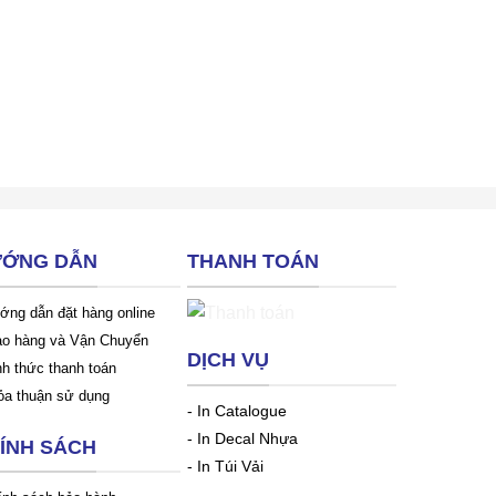
ỚNG DẪN
THANH TOÁN
ớng dẫn đặt hàng online
ao hàng và Vận Chuyển
DỊCH VỤ
nh thức thanh toán
ỏa thuận sử dụng
-
In Catalogue
-
In Decal Nhựa
ÍNH SÁCH
-
In Túi Vải