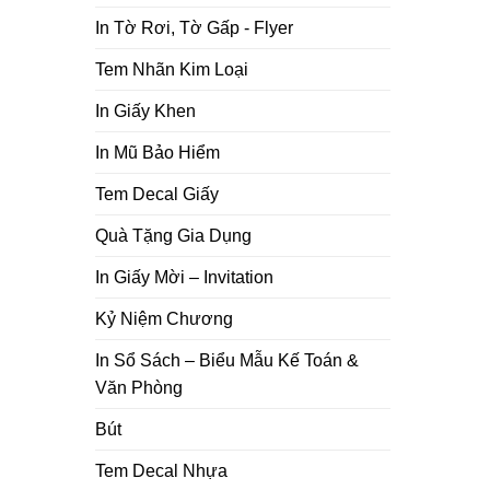
In Tờ Rơi, Tờ Gấp - Flyer
Tem Nhãn Kim Loại
In Giấy Khen
In Mũ Bảo Hiểm
Tem Decal Giấy
Quà Tặng Gia Dụng
In Giấy Mời – Invitation
Kỷ Niệm Chương
In Sổ Sách – Biểu Mẫu Kế Toán &
Văn Phòng
Bút
Tem Decal Nhựa