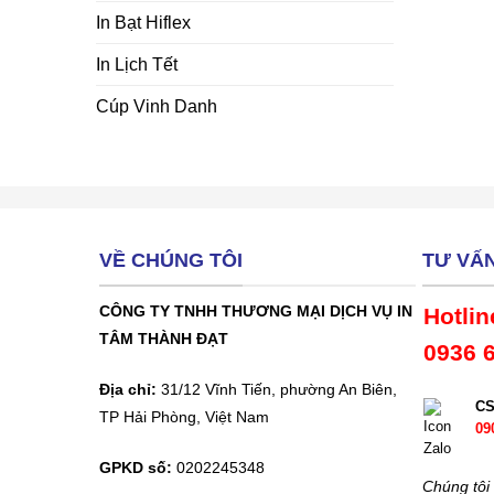
In Bạt Hiflex
In Lịch Tết
Cúp Vinh Danh
VỀ CHÚNG TÔI
TƯ VẤ
CÔNG TY TNHH THƯƠNG MẠI DỊCH VỤ IN
Hotlin
TÂM THÀNH ĐẠT
0936 
Địa chỉ:
31/12 Vĩnh Tiến, phường An Biên,
C
TP Hải Phòng, Việt Nam
09
GPKD số:
0202245348
Chúng tôi 