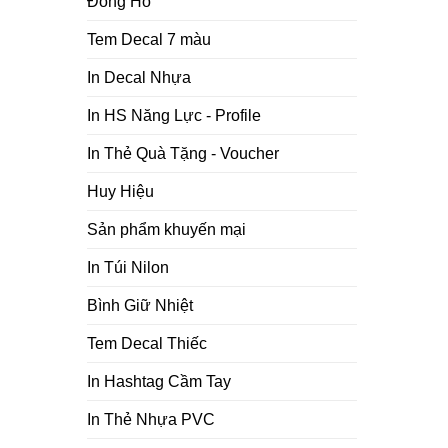
Đồng Hồ
Tem Decal 7 màu
In Decal Nhựa
In HS Năng Lực - Profile
In Thẻ Quà Tặng - Voucher
Huy Hiệu
Sản phẩm khuyến mại
In Túi Nilon
Bình Giữ Nhiệt
Tem Decal Thiếc
In Hashtag Cầm Tay
In Thẻ Nhựa PVC