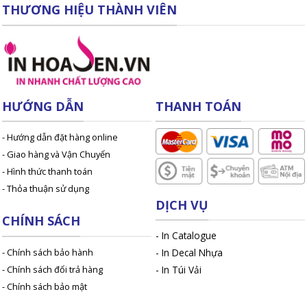
THƯƠNG HIỆU THÀNH VIÊN
HƯỚNG DẪN
THANH TOÁN
- Hướng dẫn đặt hàng online
- Giao hàng và Vận Chuyển
- Hình thức thanh toán
- Thỏa thuận sử dụng
DỊCH VỤ
CHÍNH SÁCH
-
In Catalogue
- Chính sách bảo hành
-
In Decal Nhựa
- Chính sách đổi trả hàng
-
In Túi Vải
- Chính sách bảo mật