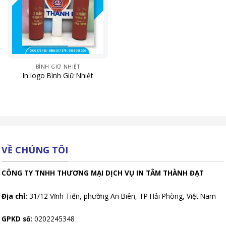
BÌNH GIỮ NHIỆT
In logo Bình Giữ Nhiệt
VỀ CHÚNG TÔI
CÔNG TY TNHH THƯƠNG MẠI DỊCH VỤ IN TÂM THÀNH ĐẠT
Địa chỉ:
31/12 Vĩnh Tiến, phường An Biên, TP Hải Phòng, Việt Nam
GPKD số:
0202245348