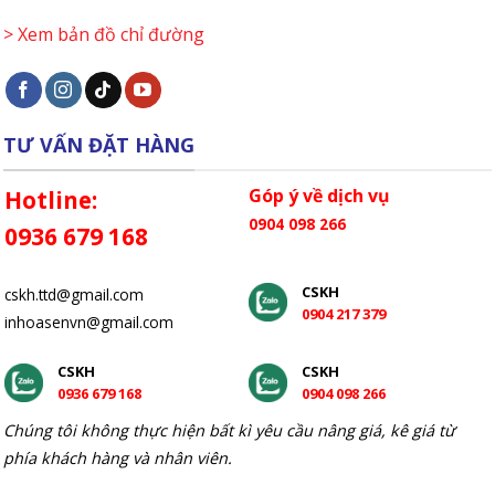
> Xem bản đồ chỉ đường
TƯ VẤN ĐẶT HÀNG
Góp ý về dịch vụ
Hotline:
0904 098 266
0936 679 168
CSKH
cskh.ttd@gmail.com
0904 217 379
inhoasenvn@gmail.com
CSKH
CSKH
0936 679 168
0904 098 266
Chúng tôi không thực hiện bất kì yêu cầu nâng giá, kê giá từ
phía khách hàng và nhân viên.