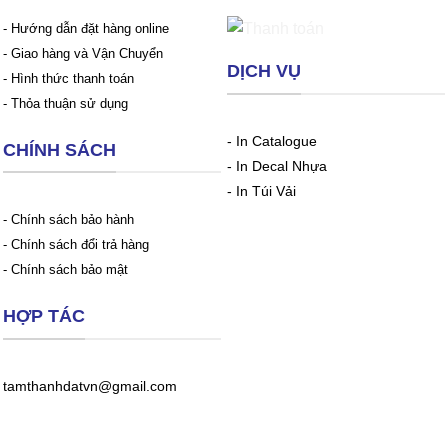
- Hướng dẫn đặt hàng online
- Giao hàng và Vận Chuyển
DỊCH VỤ
- Hình thức thanh toán
- Thỏa thuận sử dụng
-
In Catalogue
CHÍNH SÁCH
-
In Decal Nhựa
-
In Túi Vải
- Chính sách bảo hành
- Chính sách đổi trả hàng
- Chính sách bảo mật
HỢP TÁC
tamthanhdatvn@gmail.com