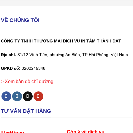
VỀ CHÚNG TÔI
CÔNG TY TNHH THƯƠNG MẠI DỊCH VỤ IN TÂM THÀNH ĐẠT
Địa chỉ:
31/12 Vĩnh Tiến, phường An Biên, TP Hải Phòng, Việt Nam
GPKD số:
0202245348
> Xem bản đồ chỉ đường
TƯ VẤN ĐẶT HÀNG
Góp ý về dịch vụ