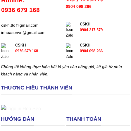
Hotline:
0904 098 266
0936 679 168
CSKH
cskh.ttd@gmail.com
0904 217 379
inhoasenvn@gmail.com
CSKH
CSKH
0936 679 168
0904 098 266
Chúng tôi không thực hiện bất kì yêu cầu nâng giá, kê giá từ phía
khách hàng và nhân viên.
THƯƠNG HIỆU THÀNH VIÊN
HƯỚNG DẪN
THANH TOÁN