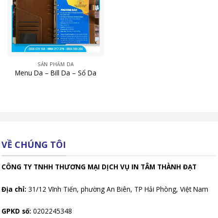
SẢN PHẨM DA
Menu Da – Bill Da – Sổ Da
VỀ CHÚNG TÔI
CÔNG TY TNHH THƯƠNG MẠI DỊCH VỤ IN TÂM THÀNH ĐẠT
Địa chỉ:
31/12 Vĩnh Tiến, phường An Biên, TP Hải Phòng, Việt Nam
GPKD số:
0202245348