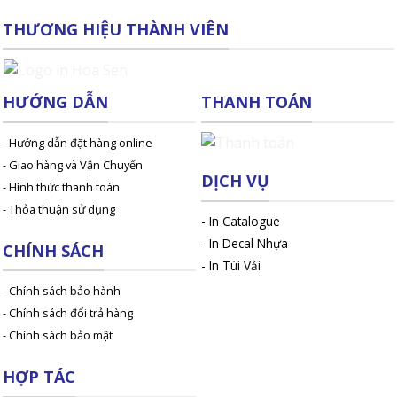
THƯƠNG HIỆU THÀNH VIÊN
HƯỚNG DẪN
THANH TOÁN
- Hướng dẫn đặt hàng online
- Giao hàng và Vận Chuyển
DỊCH VỤ
- Hình thức thanh toán
- Thỏa thuận sử dụng
-
In Catalogue
-
In Decal Nhựa
CHÍNH SÁCH
-
In Túi Vải
- Chính sách bảo hành
- Chính sách đổi trả hàng
- Chính sách bảo mật
HỢP TÁC