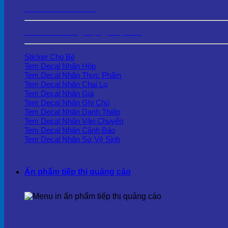
Tem Phủ Keo Trong
Tem Decal Ứng Dụng Thực Tế
Sticker Cho Bé
Tem Decal Nhãn Hộp
Tem Decal Nhãn Thực Phẩm
Tem Decal Nhãn Chai Lọ
Tem Decal Nhãn Giá
Tem Decal Nhãn Ghi Chú
Tem Decal Nhãn Danh Thiếp
Tem Decal Nhãn Vận Chuyển
Tem Decal Nhãn Cảnh Báo
Tem Decal Nhãn Sứ Vệ Sinh
Ấn phẩm tiếp thị quảng cáo