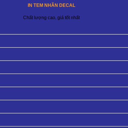
IN TEM NHÃN DECAL
Chất lượng cao, giá tốt nhất