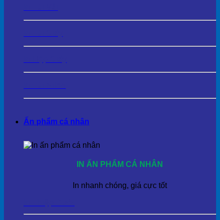
In Túi Vải
In Túi Giấy
In Hộp Giấy
In Túi Nilon
Ấn phẩm cá nhân
IN ẤN PHẨM CÁ NHÂN
In nhanh chóng, giá cực tốt
In Thiệp Cưới