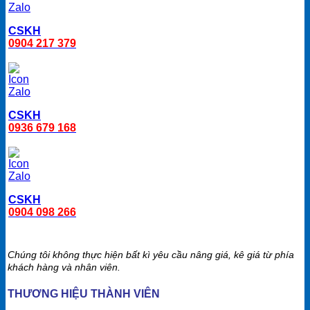
CSKH
0904 217 379
CSKH
0936 679 168
CSKH
0904 098 266
Chúng tôi không thực hiện bất kì yêu cầu nâng giá, kê giá từ phía
khách hàng và nhân viên.
THƯƠNG HIỆU THÀNH VIÊN