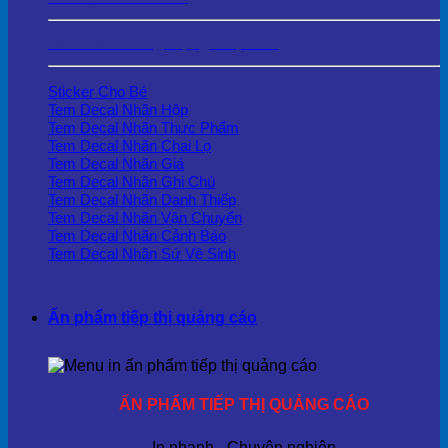
Tem Decal Ứng Dụng Thực Tế
Sticker Cho Bé
Tem Decal Nhãn Hộp
Tem Decal Nhãn Thực Phẩm
Tem Decal Nhãn Chai Lọ
Tem Decal Nhãn Giá
Tem Decal Nhãn Ghi Chú
Tem Decal Nhãn Danh Thiếp
Tem Decal Nhãn Vận Chuyển
Tem Decal Nhãn Cảnh Báo
Tem Decal Nhãn Sứ Vệ Sinh
Ấn phẩm tiếp thị quảng cáo
ẤN PHẨM TIẾP THỊ QUẢNG CÁO
In nhanh - Chuyên nghiệp