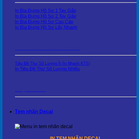
In Bìa Đựng Hồ Sơ 1 Tay Gấp
In Bìa Đựng Hồ Sơ 2 Tay Gấp
In Bìa Đựng Hồ Sơ Cao Cấp
In Bìa Đựng Hồ Sơ Lấy Nhanh
In Tiêu Đề Thư – Letterhead
Tiêu Đề Thư Số Lượng Ít (In Nhanh KTS)
In Tiêu Đề Thư Số Lượng Nhiều
Giấy Ghi Chú
Tem nhãn Decal
IN TEM NHÃN DECAL