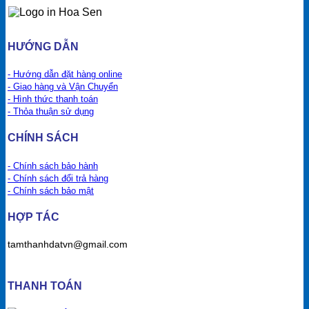
HƯỚNG DẪN
- Hướng dẫn đặt hàng online
- Giao hàng và Vận Chuyển
- Hình thức thanh toán
- Thỏa thuận sử dụng
CHÍNH SÁCH
- Chính sách bảo hành
- Chính sách đổi trả hàng
- Chính sách bảo mật
HỢP TÁC
tamthanhdatvn@gmail.com
THANH TOÁN