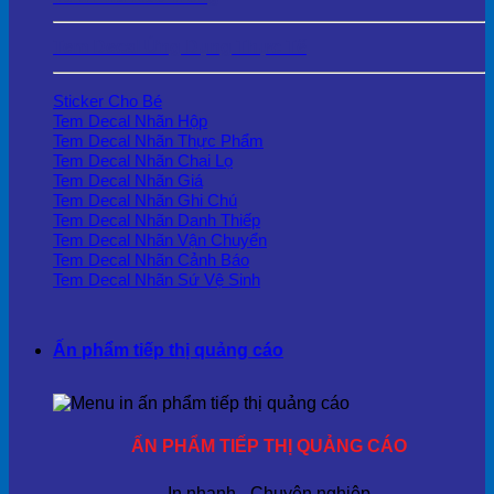
Tem Decal Ứng Dụng Thực Tế
Sticker Cho Bé
Tem Decal Nhãn Hộp
Tem Decal Nhãn Thực Phẩm
Tem Decal Nhãn Chai Lọ
Tem Decal Nhãn Giá
Tem Decal Nhãn Ghi Chú
Tem Decal Nhãn Danh Thiếp
Tem Decal Nhãn Vận Chuyển
Tem Decal Nhãn Cảnh Báo
Tem Decal Nhãn Sứ Vệ Sinh
Ấn phẩm tiếp thị quảng cáo
ẤN PHẨM TIẾP THỊ QUẢNG CÁO
In nhanh - Chuyên nghiệp