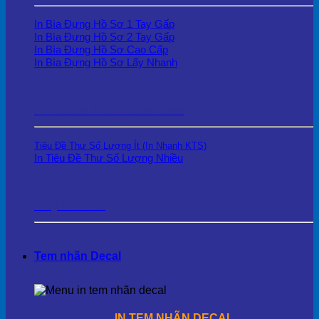
In Bìa Đựng Hồ Sơ 1 Tay Gấp
In Bìa Đựng Hồ Sơ 2 Tay Gấp
In Bìa Đựng Hồ Sơ Cao Cấp
In Bìa Đựng Hồ Sơ Lấy Nhanh
In Tiêu Đề Thư – Letterhead
Tiêu Đề Thư Số Lượng Ít (In Nhanh KTS)
In Tiêu Đề Thư Số Lượng Nhiều
Giấy Ghi Chú
Tem nhãn Decal
IN TEM NHÃN DECAL