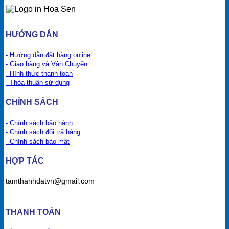
HƯỚNG DẪN
- Hướng dẫn đặt hàng online
- Giao hàng và Vận Chuyển
- Hình thức thanh toán
- Thỏa thuận sử dụng
CHÍNH SÁCH
- Chính sách bảo hành
- Chính sách đổi trả hàng
- Chính sách bảo mật
HỢP TÁC
tamthanhdatvn@gmail.com
THANH TOÁN