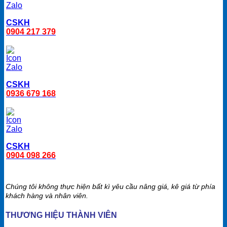
CSKH
0904 217 379
CSKH
0936 679 168
CSKH
0904 098 266
Chúng tôi không thực hiện bất kì yêu cầu nâng giá, kê giá từ phía
khách hàng và nhân viên.
THƯƠNG HIỆU THÀNH VIÊN