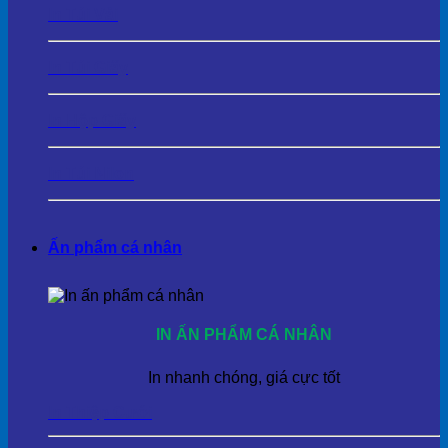
In Túi Vải
In Túi Giấy
In Hộp Giấy
In Túi Nilon
Ấn phẩm cá nhân
IN ẤN PHẨM CÁ NHÂN
In nhanh chóng, giá cực tốt
In Thiệp Cưới