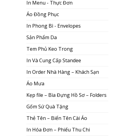
In Menu - Thực Đơn
Áo Đồng Phục
In Phong Bì - Envelopes
Sản Phẩm Da
Tem Phủ Keo Trong
In Và Cung Cấp Standee
In Order Nhà Hàng – Khách Sạn
Áo Mưa
Kẹp file – Bìa Đựng Hồ Sơ – Folders
Gốm Sứ Quà Tặng
Thẻ Tên – Biển Tên Cài Áo
In Hóa Đơn – Phiếu Thu Chi