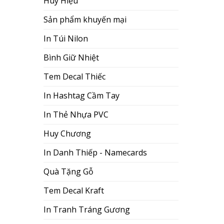
Huy Hiệu
Sản phẩm khuyến mại
In Túi Nilon
Bình Giữ Nhiệt
Tem Decal Thiếc
In Hashtag Cầm Tay
In Thẻ Nhựa PVC
Huy Chương
In Danh Thiếp - Namecards
Quà Tặng Gỗ
Tem Decal Kraft
In Tranh Tráng Gương