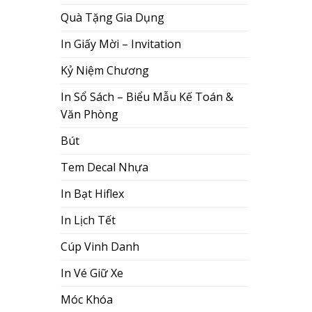
Quà Tặng Gia Dụng
In Giấy Mời – Invitation
Kỷ Niệm Chương
In Sổ Sách – Biểu Mẫu Kế Toán &
Văn Phòng
Bút
Tem Decal Nhựa
In Bạt Hiflex
In Lịch Tết
Cúp Vinh Danh
In Vé Giữ Xe
Móc Khóa