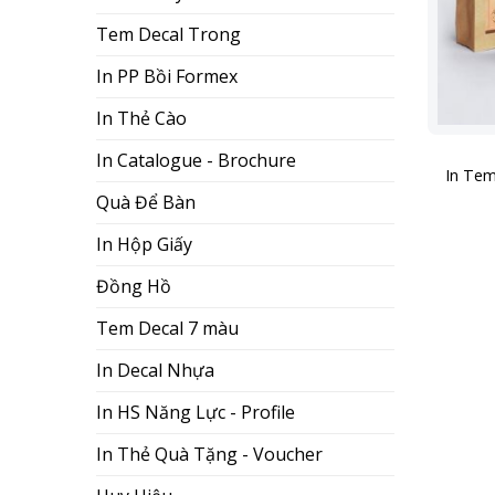
Tem Decal Trong
In PP Bồi Formex
In Thẻ Cào
+
In Catalogue - Brochure
In Tem
Quà Để Bàn
In Hộp Giấy
Đồng Hồ
Tem Decal 7 màu
In Decal Nhựa
In HS Năng Lực - Profile
In Thẻ Quà Tặng - Voucher