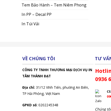
Tem Bảo Hành – Tem Niêm Phong
In PP – Decal PP
In Túi Vải
VỀ CHÚNG TÔI
TƯ VẤ
CÔNG TY TNHH THƯƠNG MẠI DỊCH VỤ IN
Hotlin
TÂM THÀNH ĐẠT
0936 
Địa chỉ:
31/12 Vĩnh Tiến, phường An Biên,
C
TP Hải Phòng, Việt Nam
09
GPKD số:
0202245348
Chúng tôi