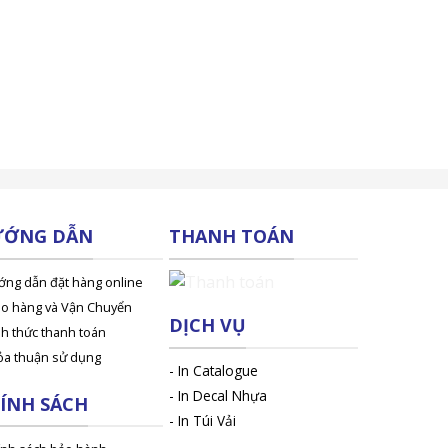
ƯỚNG DẪN
THANH TOÁN
ớng dẫn đặt hàng online
ao hàng và Vận Chuyển
DỊCH VỤ
nh thức thanh toán
ỏa thuận sử dụng
-
In Catalogue
-
In Decal Nhựa
ÍNH SÁCH
-
In Túi Vải