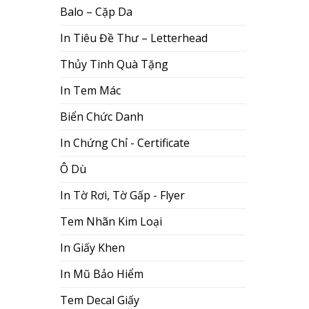
Balo – Cặp Da
In Tiêu Đề Thư – Letterhead
Thủy Tinh Quà Tặng
In Tem Mác
Biển Chức Danh
In Chứng Chỉ - Certificate
Ô Dù
In Tờ Rơi, Tờ Gấp - Flyer
Tem Nhãn Kim Loại
In Giấy Khen
In Mũ Bảo Hiểm
Tem Decal Giấy