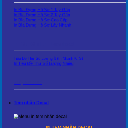
In Bìa Đựng Hồ Sơ 1 Tay Gấp
In Bìa Đựng Hồ Sơ 2 Tay Gấp
In Bìa Đựng Hồ Sơ Cao Cấp
In Bìa Đựng Hồ Sơ Lấy Nhanh
In Tiêu Đề Thư – Letterhead
Tiêu Đề Thư Số Lượng Ít (In Nhanh KTS)
In Tiêu Đề Thư Số Lượng Nhiều
Giấy Ghi Chú
Tem nhãn Decal
IN TEM NHÃN DECAL