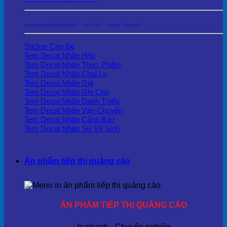
Tem Decal Ứng Dụng Thực Tế
Sticker Cho Bé
Tem Decal Nhãn Hộp
Tem Decal Nhãn Thực Phẩm
Tem Decal Nhãn Chai Lọ
Tem Decal Nhãn Giá
Tem Decal Nhãn Ghi Chú
Tem Decal Nhãn Danh Thiếp
Tem Decal Nhãn Vận Chuyển
Tem Decal Nhãn Cảnh Báo
Tem Decal Nhãn Sứ Vệ Sinh
Ấn phẩm tiếp thị quảng cáo
ẤN PHẨM TIẾP THỊ QUẢNG CÁO
In nhanh - Chuyên nghiệp