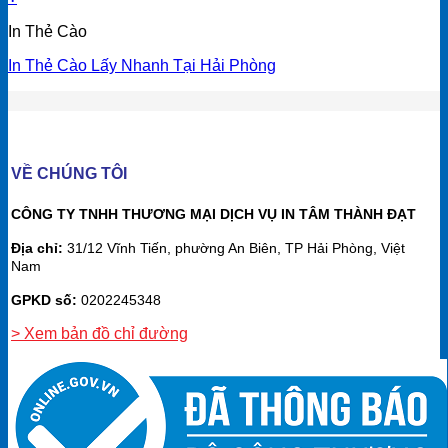
In Thẻ Cào
In Thẻ Cào Lấy Nhanh Tại Hải Phòng
VỀ CHÚNG TÔI
CÔNG TY TNHH THƯƠNG MẠI DỊCH VỤ IN TÂM THÀNH ĐẠT
Địa chỉ:
31/12 Vĩnh Tiến, phường An Biên, TP Hải Phòng, Việt
Nam
GPKD số:
0202245348
> Xem bản đồ chỉ đường