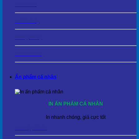
In Túi Vải
In Túi Giấy
In Hộp Giấy
In Túi Nilon
Ấn phẩm cá nhân
IN ẤN PHẨM CÁ NHÂN
In nhanh chóng, giá cực tốt
In Thiệp Cưới