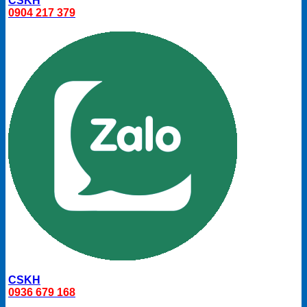
CSKH
0904 217 379
CSKH
0936 679 168