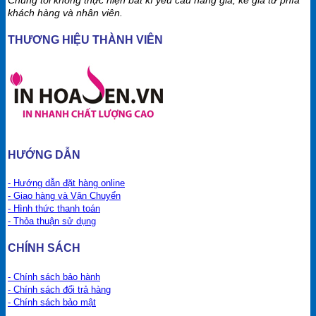
Chúng tôi không thực hiện bất kì yêu cầu nâng giá, kê giá từ phía
khách hàng và nhân viên.
THƯƠNG HIỆU THÀNH VIÊN
HƯỚNG DẪN
- Hướng dẫn đặt hàng online
- Giao hàng và Vận Chuyển
- Hình thức thanh toán
- Thỏa thuận sử dụng
CHÍNH SÁCH
- Chính sách bảo hành
- Chính sách đổi trả hàng
- Chính sách bảo mật