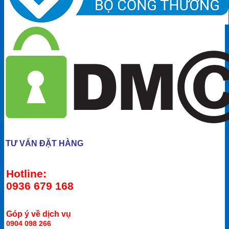
TƯ VẤN ĐẶT HÀNG
Hotline:
0936 679 168
Góp ý về dịch vụ
0904 098 266