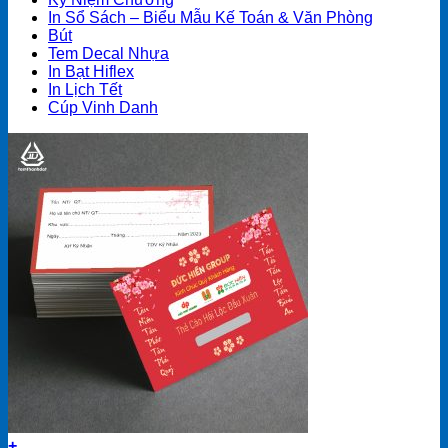
In Sổ Sách – Biểu Mẫu Kế Toán & Văn Phòng
Bút
Tem Decal Nhựa
In Bạt Hiflex
In Lịch Tết
Cúp Vinh Danh
+