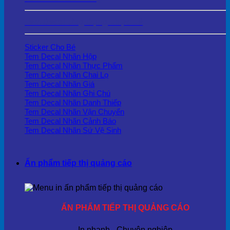
Tem Decal Ứng Dụng Thực Tế
Sticker Cho Bé
Tem Decal Nhãn Hộp
Tem Decal Nhãn Thực Phẩm
Tem Decal Nhãn Chai Lọ
Tem Decal Nhãn Giá
Tem Decal Nhãn Ghi Chú
Tem Decal Nhãn Danh Thiếp
Tem Decal Nhãn Vận Chuyển
Tem Decal Nhãn Cảnh Báo
Tem Decal Nhãn Sứ Vệ Sinh
Ấn phẩm tiếp thị quảng cáo
ẤN PHẨM TIẾP THỊ QUẢNG CÁO
In nhanh - Chuyên nghiệp