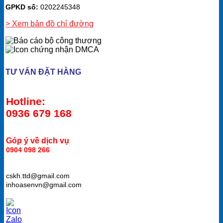
GPKD số:
0202245348
> Xem bản đồ chỉ đường
TƯ VẤN ĐẶT HÀNG
Hotline:
0936 679 168
Góp ý về dịch vụ
0904 098 266
cskh.ttd@gmail.com
inhoasenvn@gmail.com