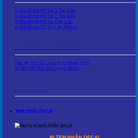
In Bìa Đựng Hồ Sơ 1 Tay Gấp
In Bìa Đựng Hồ Sơ 2 Tay Gấp
In Bìa Đựng Hồ Sơ Cao Cấp
In Bìa Đựng Hồ Sơ Lấy Nhanh
In Tiêu Đề Thư – Letterhead
Tiêu Đề Thư Số Lượng Ít (In Nhanh KTS)
In Tiêu Đề Thư Số Lượng Nhiều
Giấy Ghi Chú
Tem nhãn Decal
IN TEM NHÃN DECAL