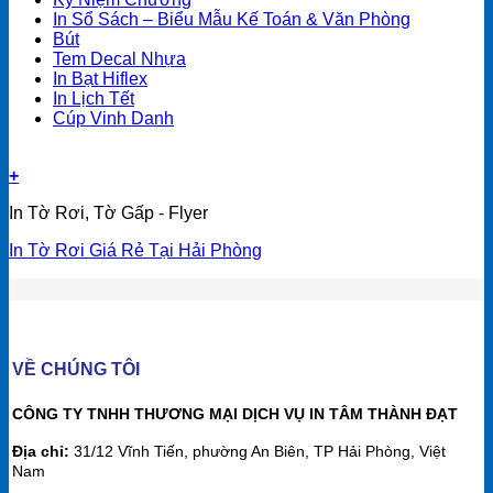
In Sổ Sách – Biểu Mẫu Kế Toán & Văn Phòng
Bút
Tem Decal Nhựa
In Bạt Hiflex
In Lịch Tết
Cúp Vinh Danh
+
In Tờ Rơi, Tờ Gấp - Flyer
In Tờ Rơi Giá Rẻ Tại Hải Phòng
VỀ CHÚNG TÔI
CÔNG TY TNHH THƯƠNG MẠI DỊCH VỤ IN TÂM THÀNH ĐẠT
Địa chỉ:
31/12 Vĩnh Tiến, phường An Biên, TP Hải Phòng, Việt
Nam