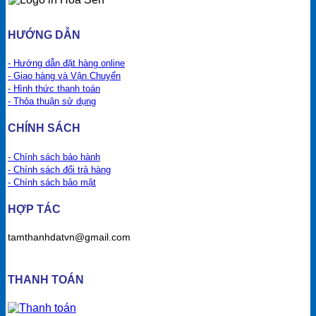
HƯỚNG DẪN
- Hướng dẫn đặt hàng online
- Giao hàng và Vận Chuyển
- Hình thức thanh toán
- Thỏa thuận sử dụng
CHÍNH SÁCH
- Chính sách bảo hành
- Chính sách đổi trả hàng
- Chính sách bảo mật
HỢP TÁC
tamthanhdatvn@gmail.com
THANH TOÁN