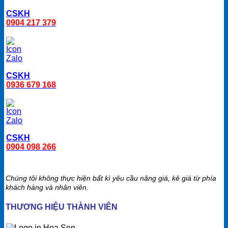
CSKH
0904 217 379
CSKH
0936 679 168
CSKH
0904 098 266
Chúng tôi không thực hiện bất kì yêu cầu nâng giá, kê giá từ phía
khách hàng và nhân viên.
THƯƠNG HIỆU THÀNH VIÊN