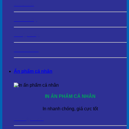
In Túi Vải
In Túi Giấy
In Hộp Giấy
In Túi Nilon
Ấn phẩm cá nhân
IN ẤN PHẨM CÁ NHÂN
In nhanh chóng, giá cực tốt
In Thiệp Cưới