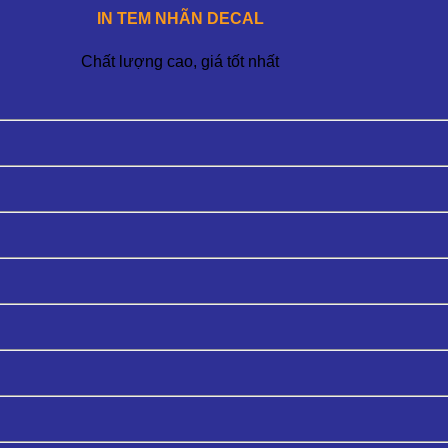
IN TEM NHÃN DECAL
Chất lượng cao, giá tốt nhất