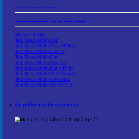
Tem Phủ Keo Trong
Tem Decal Ứng Dụng Thực Tế
Sticker Cho Bé
Tem Decal Nhãn Hộp
Tem Decal Nhãn Thực Phẩm
Tem Decal Nhãn Chai Lọ
Tem Decal Nhãn Giá
Tem Decal Nhãn Ghi Chú
Tem Decal Nhãn Danh Thiếp
Tem Decal Nhãn Vận Chuyển
Tem Decal Nhãn Cảnh Báo
Tem Decal Nhãn Sứ Vệ Sinh
Ấn phẩm tiếp thị quảng cáo