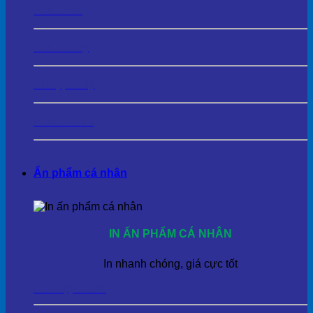
In Túi Vải
In Túi Giấy
In Hộp Giấy
In Túi Nilon
Ấn phẩm cá nhân
IN ẤN PHẨM CÁ NHÂN
In nhanh chóng, giá cực tốt
In Thiệp Cưới