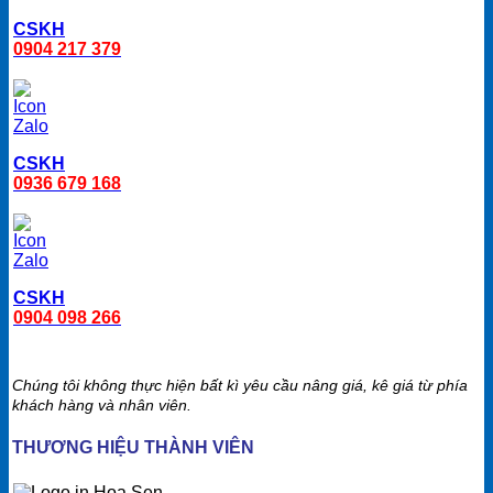
CSKH
0904 217 379
CSKH
0936 679 168
CSKH
0904 098 266
Chúng tôi không thực hiện bất kì yêu cầu nâng giá, kê giá từ phía
khách hàng và nhân viên.
THƯƠNG HIỆU THÀNH VIÊN