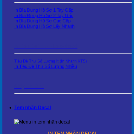
In Bìa Đựng Hồ Sơ 1 Tay Gấp
In Bìa Đựng Hồ Sơ 2 Tay Gấp
In Bìa Đựng Hồ Sơ Cao Cấp
In Bìa Đựng Hồ Sơ Lấy Nhanh
In Tiêu Đề Thư – Letterhead
Tiêu Đề Thư Số Lượng Ít (In Nhanh KTS)
In Tiêu Đề Thư Số Lượng Nhiều
Giấy Ghi Chú
Tem nhãn Decal
IN TEM NHÃN DECAL