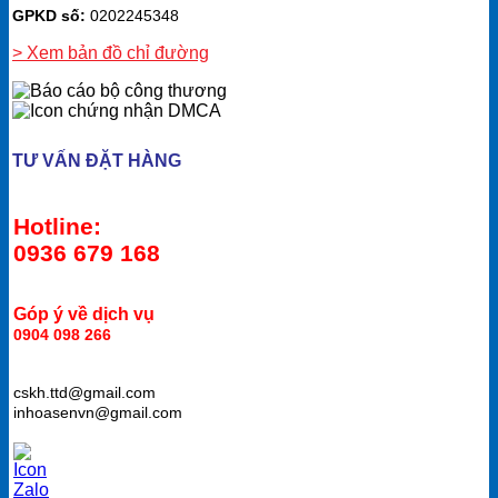
GPKD số:
0202245348
> Xem bản đồ chỉ đường
TƯ VẤN ĐẶT HÀNG
Hotline:
0936 679 168
Góp ý về dịch vụ
0904 098 266
cskh.ttd@gmail.com
inhoasenvn@gmail.com