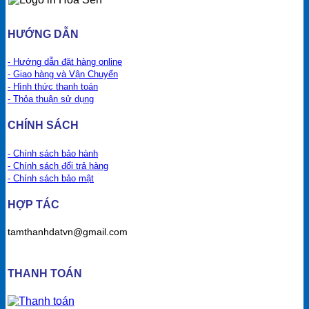
HƯỚNG DẪN
- Hướng dẫn đặt hàng online
- Giao hàng và Vận Chuyển
- Hình thức thanh toán
- Thỏa thuận sử dụng
CHÍNH SÁCH
- Chính sách bảo hành
- Chính sách đổi trả hàng
- Chính sách bảo mật
HỢP TÁC
tamthanhdatvn@gmail.com
THANH TOÁN