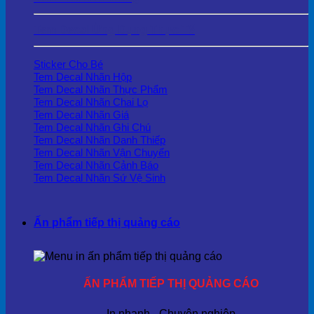
Tem Decal Ứng Dụng Thực Tế
Sticker Cho Bé
Tem Decal Nhãn Hộp
Tem Decal Nhãn Thực Phẩm
Tem Decal Nhãn Chai Lọ
Tem Decal Nhãn Giá
Tem Decal Nhãn Ghi Chú
Tem Decal Nhãn Danh Thiếp
Tem Decal Nhãn Vận Chuyển
Tem Decal Nhãn Cảnh Báo
Tem Decal Nhãn Sứ Vệ Sinh
Ấn phẩm tiếp thị quảng cáo
ẤN PHẨM TIẾP THỊ QUẢNG CÁO
In nhanh - Chuyên nghiệp