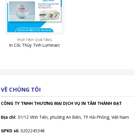
THỦY TINH QUÀ TẶNG
In Cốc Thủy Tinh Luminarc
VỀ CHÚNG TÔI
CÔNG TY TNHH THƯƠNG MẠI DỊCH VỤ IN TÂM THÀNH ĐẠT
Địa chỉ:
31/12 Vĩnh Tiến, phường An Biên, TP Hải Phòng, Việt Nam
GPKD số:
0202245348