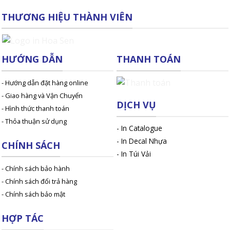
THƯƠNG HIỆU THÀNH VIÊN
HƯỚNG DẪN
THANH TOÁN
- Hướng dẫn đặt hàng online
- Giao hàng và Vận Chuyển
DỊCH VỤ
- Hình thức thanh toán
- Thỏa thuận sử dụng
-
In Catalogue
-
In Decal Nhựa
CHÍNH SÁCH
-
In Túi Vải
- Chính sách bảo hành
- Chính sách đổi trả hàng
- Chính sách bảo mật
HỢP TÁC