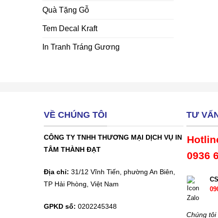
Quà Tặng Gỗ
Tem Decal Kraft
In Tranh Tráng Gương
VỀ CHÚNG TÔI
TƯ VẤ
CÔNG TY TNHH THƯƠNG MẠI DỊCH VỤ IN
Hotlin
TÂM THÀNH ĐẠT
0936 
Địa chỉ:
31/12 Vĩnh Tiến, phường An Biên,
C
TP Hải Phòng, Việt Nam
09
GPKD số:
0202245348
Chúng tôi 