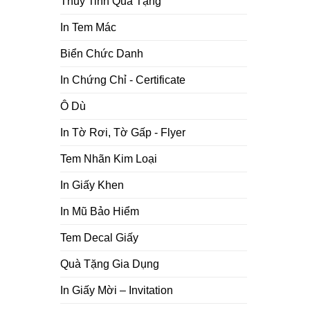
Thủy Tinh Quà Tặng
In Tem Mác
Biển Chức Danh
In Chứng Chỉ - Certificate
Ô Dù
In Tờ Rơi, Tờ Gấp - Flyer
Tem Nhãn Kim Loại
In Giấy Khen
In Mũ Bảo Hiểm
Tem Decal Giấy
Quà Tặng Gia Dụng
In Giấy Mời – Invitation