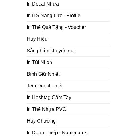
In Decal Nhựa
In HS Năng Lực - Profile
In Thẻ Quà Tặng - Voucher
Huy Hiệu
Sản phẩm khuyến mại
In Túi Nilon
Bình Giữ Nhiệt
Tem Decal Thiếc
In Hashtag Cầm Tay
In Thẻ Nhựa PVC
Huy Chương
In Danh Thiếp - Namecards