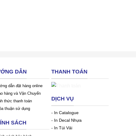
ỚNG DẪN
THANH TOÁN
ớng dẫn đặt hàng online
ao hàng và Vận Chuyển
DỊCH VỤ
nh thức thanh toán
ỏa thuận sử dụng
-
In Catalogue
-
In Decal Nhựa
ÍNH SÁCH
-
In Túi Vải