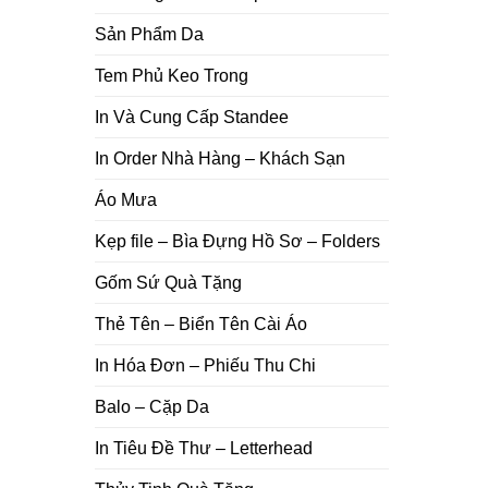
Sản Phẩm Da
Tem Phủ Keo Trong
In Và Cung Cấp Standee
In Order Nhà Hàng – Khách Sạn
Áo Mưa
Kẹp file – Bìa Đựng Hồ Sơ – Folders
Gốm Sứ Quà Tặng
Thẻ Tên – Biển Tên Cài Áo
In Hóa Đơn – Phiếu Thu Chi
Balo – Cặp Da
In Tiêu Đề Thư – Letterhead