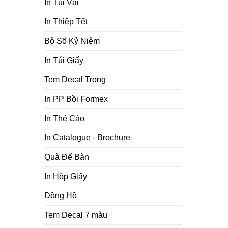
In Túi Vải
In Thiệp Tết
Bộ Số Kỷ Niệm
In Túi Giấy
Tem Decal Trong
In PP Bồi Formex
In Thẻ Cào
In Catalogue - Brochure
Quà Để Bàn
In Hộp Giấy
Đồng Hồ
Tem Decal 7 màu