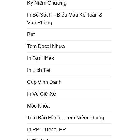
Kỷ Niệm Chương
In Sổ Sách – Biểu Mẫu Kế Toán &
Văn Phòng
Bút
Tem Decal Nhựa
In Bạt Hiflex
In Lịch Tết
Cúp Vinh Danh
In Vé Giữ Xe
Móc Khóa
Tem Bảo Hành – Tem Niêm Phong
In PP – Decal PP