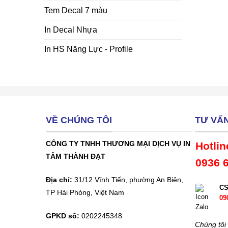
Tem Decal 7 màu
In Decal Nhựa
In HS Năng Lực - Profile
VỀ CHÚNG TÔI
TƯ VẤ
CÔNG TY TNHH THƯƠNG MẠI DỊCH VỤ IN
Hotlin
TÂM THÀNH ĐẠT
0936 
Địa chỉ:
31/12 Vĩnh Tiến, phường An Biên,
C
TP Hải Phòng, Việt Nam
09
GPKD số:
0202245348
Chúng tôi 