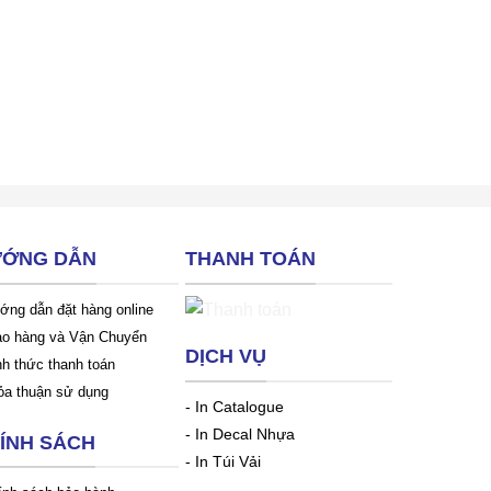
ỚNG DẪN
THANH TOÁN
ớng dẫn đặt hàng online
ao hàng và Vận Chuyển
DỊCH VỤ
nh thức thanh toán
ỏa thuận sử dụng
-
In Catalogue
-
In Decal Nhựa
ÍNH SÁCH
-
In Túi Vải