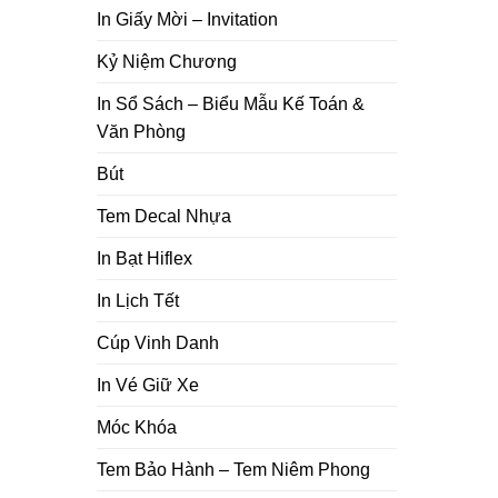
In Giấy Mời – Invitation
Kỷ Niệm Chương
In Sổ Sách – Biểu Mẫu Kế Toán &
Văn Phòng
Bút
Tem Decal Nhựa
In Bạt Hiflex
In Lịch Tết
Cúp Vinh Danh
In Vé Giữ Xe
Móc Khóa
Tem Bảo Hành – Tem Niêm Phong