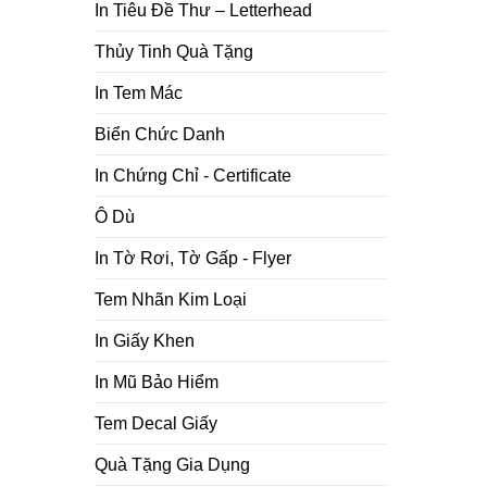
In Tiêu Đề Thư – Letterhead
Thủy Tinh Quà Tặng
In Tem Mác
Biển Chức Danh
In Chứng Chỉ - Certificate
Ô Dù
In Tờ Rơi, Tờ Gấp - Flyer
Tem Nhãn Kim Loại
In Giấy Khen
In Mũ Bảo Hiểm
Tem Decal Giấy
Quà Tặng Gia Dụng