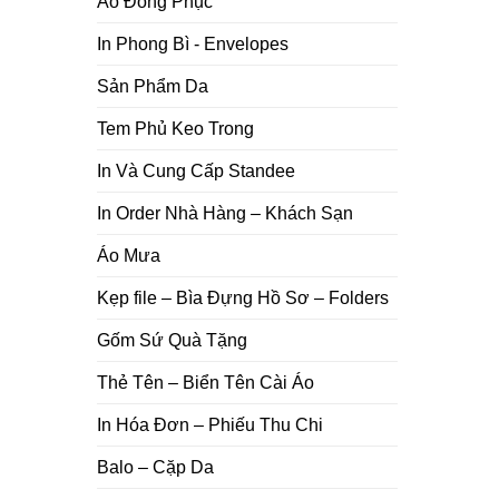
Áo Đồng Phục
In Phong Bì - Envelopes
Sản Phẩm Da
Tem Phủ Keo Trong
In Và Cung Cấp Standee
In Order Nhà Hàng – Khách Sạn
Áo Mưa
Kẹp file – Bìa Đựng Hồ Sơ – Folders
Gốm Sứ Quà Tặng
Thẻ Tên – Biển Tên Cài Áo
In Hóa Đơn – Phiếu Thu Chi
Balo – Cặp Da