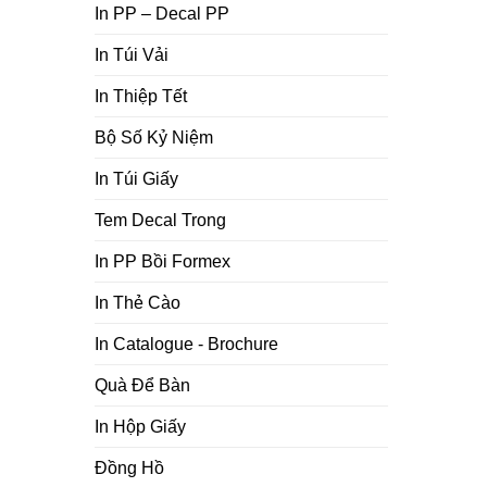
In PP – Decal PP
In Túi Vải
In Thiệp Tết
Bộ Số Kỷ Niệm
In Túi Giấy
Tem Decal Trong
In PP Bồi Formex
In Thẻ Cào
In Catalogue - Brochure
Quà Để Bàn
In Hộp Giấy
Đồng Hồ