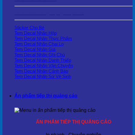
Tem Decal Ứng Dụng Thực Tế
Sticker Cho Bé
Tem Decal Nhãn Hộp
Tem Decal Nhãn Thực Phẩm
Tem Decal Nhãn Chai Lọ
Tem Decal Nhãn Giá
Tem Decal Nhãn Ghi Chú
Tem Decal Nhãn Danh Thiếp
Tem Decal Nhãn Vận Chuyển
Tem Decal Nhãn Cảnh Báo
Tem Decal Nhãn Sứ Vệ Sinh
Ấn phẩm tiếp thị quảng cáo
ẤN PHẨM TIẾP THỊ QUẢNG CÁO
In nhanh - Chuyên nghiệp