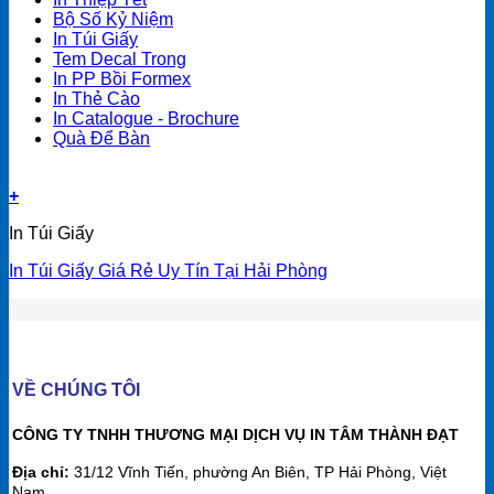
Bộ Số Kỷ Niệm
In Túi Giấy
Tem Decal Trong
In PP Bồi Formex
In Thẻ Cào
In Catalogue - Brochure
Quà Để Bàn
+
In Túi Giấy
In Túi Giấy Giá Rẻ Uy Tín Tại Hải Phòng
VỀ CHÚNG TÔI
CÔNG TY TNHH THƯƠNG MẠI DỊCH VỤ IN TÂM THÀNH ĐẠT
Địa chỉ:
31/12 Vĩnh Tiến, phường An Biên, TP Hải Phòng, Việt
Nam