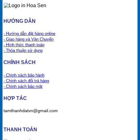
HƯỚNG DẪN
- Hướng dẫn đặt hàng online
- Giao hàng và Vận Chuyển
- Hình thức thanh toán
- Thỏa thuận sử dụng
CHÍNH SÁCH
- Chính sách bảo hành
- Chính sách đổi trả hàng
- Chính sách bảo mật
HỢP TÁC
tamthanhdatvn@gmail.com
THANH TOÁN