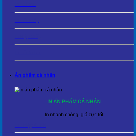
In Túi Vải
In Túi Giấy
In Hộp Giấy
In Túi Nilon
Ấn phẩm cá nhân
IN ẤN PHẨM CÁ NHÂN
In nhanh chóng, giá cực tốt
In Thiệp Cưới