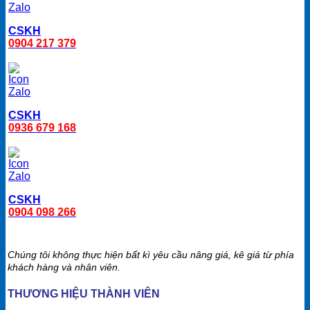
CSKH
0904 217 379
CSKH
0936 679 168
CSKH
0904 098 266
Chúng tôi không thực hiện bất kì yêu cầu nâng giá, kê giá từ phía
khách hàng và nhân viên.
THƯƠNG HIỆU THÀNH VIÊN