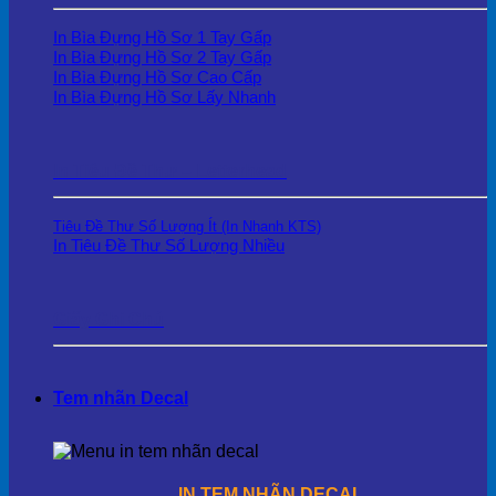
In Bìa Đựng Hồ Sơ 1 Tay Gấp
In Bìa Đựng Hồ Sơ 2 Tay Gấp
In Bìa Đựng Hồ Sơ Cao Cấp
In Bìa Đựng Hồ Sơ Lấy Nhanh
In Tiêu Đề Thư – Letterhead
Tiêu Đề Thư Số Lượng Ít (In Nhanh KTS)
In Tiêu Đề Thư Số Lượng Nhiều
Giấy Ghi Chú
Tem nhãn Decal
IN TEM NHÃN DECAL