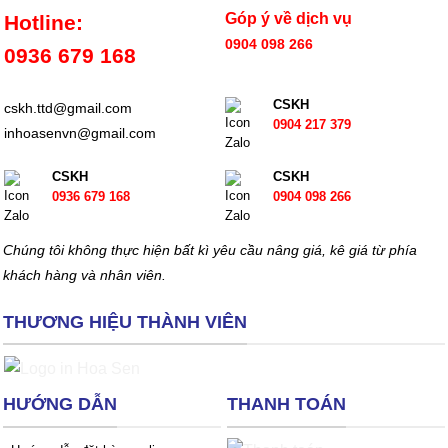
Góp ý về dịch vụ
Hotline:
0904 098 266
0936 679 168
CSKH
cskh.ttd@gmail.com
0904 217 379
inhoasenvn@gmail.com
CSKH
CSKH
0936 679 168
0904 098 266
Chúng tôi không thực hiện bất kì yêu cầu nâng giá, kê giá từ phía
khách hàng và nhân viên.
THƯƠNG HIỆU THÀNH VIÊN
HƯỚNG DẪN
THANH TOÁN