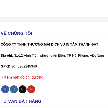
VỀ CHÚNG TÔI
CÔNG TY TNHH THƯƠNG MẠI DỊCH VỤ IN TÂM THÀNH ĐẠT
Địa chỉ:
31/12 Vĩnh Tiến, phường An Biên, TP Hải Phòng, Việt Nam
GPKD số:
0202245348
> Xem bản đồ chỉ đường
TƯ VẤN ĐẶT HÀNG