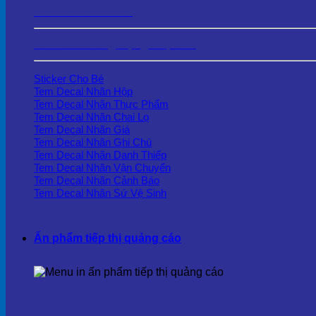
Tem Phủ Keo Trong
Tem Decal Ứng Dụng Thực Tế
Sticker Cho Bé
Tem Decal Nhãn Hộp
Tem Decal Nhãn Thực Phẩm
Tem Decal Nhãn Chai Lọ
Tem Decal Nhãn Giá
Tem Decal Nhãn Ghi Chú
Tem Decal Nhãn Danh Thiếp
Tem Decal Nhãn Vận Chuyển
Tem Decal Nhãn Cảnh Báo
Tem Decal Nhãn Sứ Vệ Sinh
Ấn phẩm tiếp thị quảng cáo