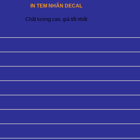
IN TEM NHÃN DECAL
Chất lượng cao, giá tốt nhất