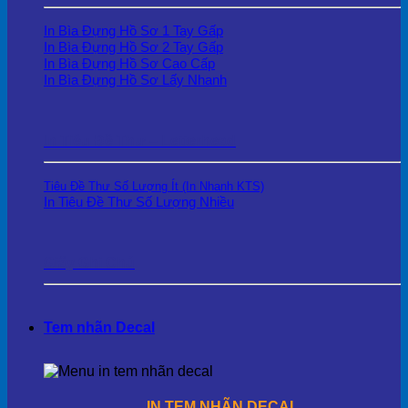
In Bìa Đựng Hồ Sơ 1 Tay Gấp
In Bìa Đựng Hồ Sơ 2 Tay Gấp
In Bìa Đựng Hồ Sơ Cao Cấp
In Bìa Đựng Hồ Sơ Lấy Nhanh
In Tiêu Đề Thư – Letterhead
Tiêu Đề Thư Số Lượng Ít (In Nhanh KTS)
In Tiêu Đề Thư Số Lượng Nhiều
Giấy Ghi Chú
Tem nhãn Decal
IN TEM NHÃN DECAL