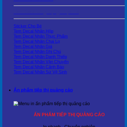
Tem Decal Ứng Dụng Thực Tế
Sticker Cho Bé
Tem Decal Nhãn Hộp
Tem Decal Nhãn Thực Phẩm
Tem Decal Nhãn Chai Lọ
Tem Decal Nhãn Giá
Tem Decal Nhãn Ghi Chú
Tem Decal Nhãn Danh Thiếp
Tem Decal Nhãn Vận Chuyển
Tem Decal Nhãn Cảnh Báo
Tem Decal Nhãn Sứ Vệ Sinh
Ấn phẩm tiếp thị quảng cáo
ẤN PHẨM TIẾP THỊ QUẢNG CÁO
In nhanh - Chuyên nghiệp