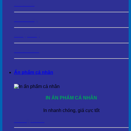
In Túi Vải
In Túi Giấy
In Hộp Giấy
In Túi Nilon
Ấn phẩm cá nhân
IN ẤN PHẨM CÁ NHÂN
In nhanh chóng, giá cực tốt
In Thiệp Cưới