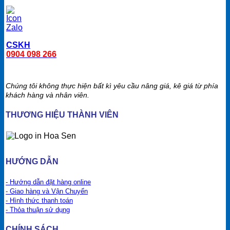
CSKH
0904 098 266
Chúng tôi không thực hiện bất kì yêu cầu nâng giá, kê giá từ phía
khách hàng và nhân viên.
THƯƠNG HIỆU THÀNH VIÊN
HƯỚNG DẪN
- Hướng dẫn đặt hàng online
- Giao hàng và Vận Chuyển
- Hình thức thanh toán
- Thỏa thuận sử dụng
CHÍNH SÁCH