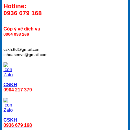
Hotline:
0936 679 168
Góp ý về dịch vụ
0904 098 266
cskh.ttd@gmail.com
inhoasenvn@gmail.com
CSKH
0904 217 379
CSKH
0936 679 168