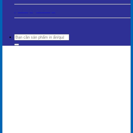
Quà Tặng Gia Dụng
Search
for: