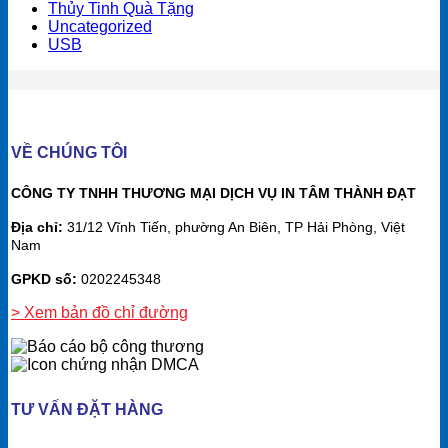
Thủy Tinh Quà Tặng
Uncategorized
USB
VỀ CHÚNG TÔI
CÔNG TY TNHH THƯƠNG MẠI DỊCH VỤ IN TÂM THÀNH ĐẠT
Địa chỉ:
31/12 Vĩnh Tiến, phường An Biên, TP Hải Phòng, Việt
Nam
GPKD số:
0202245348
> Xem bản đồ chỉ đường
TƯ VẤN ĐẶT HÀNG