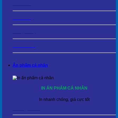
In Túi Vải
In Túi Giấy
In Hộp Giấy
In Túi Nilon
Ấn phẩm cá nhân
IN ẤN PHẨM CÁ NHÂN
In nhanh chóng, giá cực tốt
In Thiệp Cưới