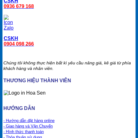
CSKH
0936 679 168
CSKH
0904 098 266
Chúng tôi không thực hiện bất kì yêu cầu nâng giá, kê giá từ phía
khách hàng và nhân viên.
THƯƠNG HIỆU THÀNH VIÊN
HƯỚNG DẪN
- Hướng dẫn đặt hàng online
- Giao hàng và Vận Chuyển
- Hình thức thanh toán
- Thỏa thuận sử dụng