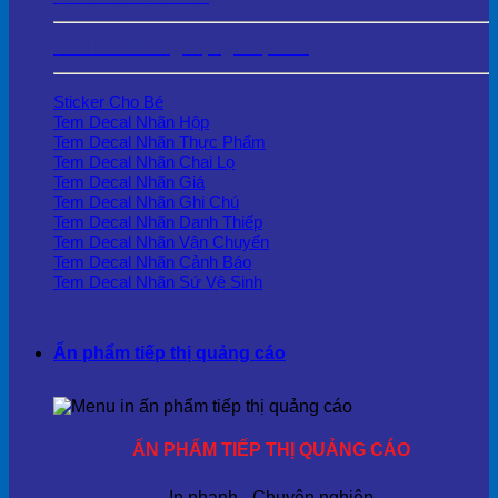
Tem Decal Ứng Dụng Thực Tế
Sticker Cho Bé
Tem Decal Nhãn Hộp
Tem Decal Nhãn Thực Phẩm
Tem Decal Nhãn Chai Lọ
Tem Decal Nhãn Giá
Tem Decal Nhãn Ghi Chú
Tem Decal Nhãn Danh Thiếp
Tem Decal Nhãn Vận Chuyển
Tem Decal Nhãn Cảnh Báo
Tem Decal Nhãn Sứ Vệ Sinh
Ấn phẩm tiếp thị quảng cáo
ẤN PHẨM TIẾP THỊ QUẢNG CÁO
In nhanh - Chuyên nghiệp