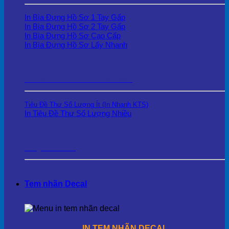
In Bìa Đựng Hồ Sơ 1 Tay Gấp
In Bìa Đựng Hồ Sơ 2 Tay Gấp
In Bìa Đựng Hồ Sơ Cao Cấp
In Bìa Đựng Hồ Sơ Lấy Nhanh
In Tiêu Đề Thư – Letterhead
Tiêu Đề Thư Số Lượng Ít (In Nhanh KTS)
In Tiêu Đề Thư Số Lượng Nhiều
Giấy Ghi Chú
Tem nhãn Decal
IN TEM NHÃN DECAL