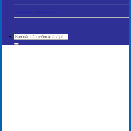
Quà Tặng Gia Dụng
Search
for: