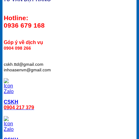
Hotline:
0936 679 168
Góp ý về dịch vụ
0904 098 266
cskh.ttd@gmail.com
inhoasenvn@gmail.com
CSKH
0904 217 379