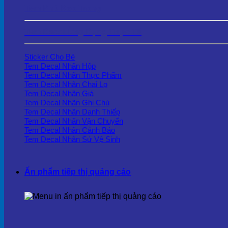
Tem Phủ Keo Trong
Tem Decal Ứng Dụng Thực Tế
Sticker Cho Bé
Tem Decal Nhãn Hộp
Tem Decal Nhãn Thực Phẩm
Tem Decal Nhãn Chai Lọ
Tem Decal Nhãn Giá
Tem Decal Nhãn Ghi Chú
Tem Decal Nhãn Danh Thiếp
Tem Decal Nhãn Vận Chuyển
Tem Decal Nhãn Cảnh Báo
Tem Decal Nhãn Sứ Vệ Sinh
Ấn phẩm tiếp thị quảng cáo