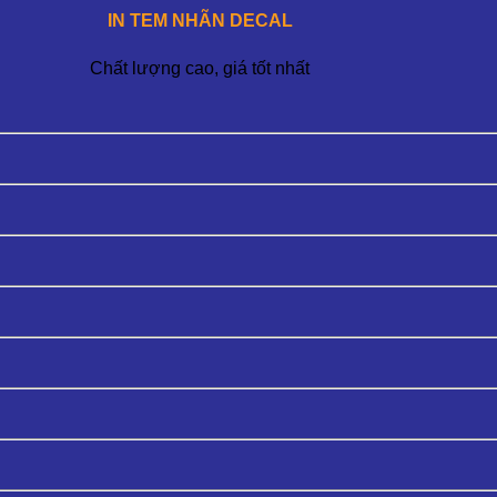
IN TEM NHÃN DECAL
Chất lượng cao, giá tốt nhất