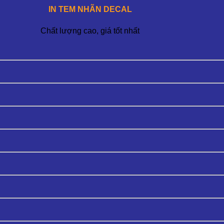
IN TEM NHÃN DECAL
Chất lượng cao, giá tốt nhất