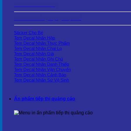
Tem Phủ Keo Trong
Tem Decal Ứng Dụng Thực Tế
Sticker Cho Bé
Tem Decal Nhãn Hộp
Tem Decal Nhãn Thực Phẩm
Tem Decal Nhãn Chai Lọ
Tem Decal Nhãn Giá
Tem Decal Nhãn Ghi Chú
Tem Decal Nhãn Danh Thiếp
Tem Decal Nhãn Vận Chuyển
Tem Decal Nhãn Cảnh Báo
Tem Decal Nhãn Sứ Vệ Sinh
Ấn phẩm tiếp thị quảng cáo