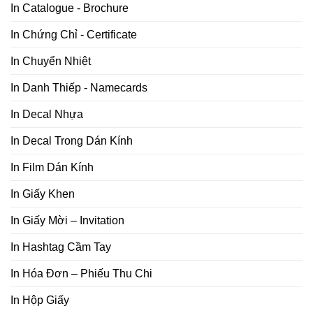
In Catalogue - Brochure
In Chứng Chỉ - Certificate
In Chuyển Nhiệt
In Danh Thiếp - Namecards
In Decal Nhựa
In Decal Trong Dán Kính
In Film Dán Kính
In Giấy Khen
In Giấy Mời – Invitation
In Hashtag Cầm Tay
In Hóa Đơn – Phiếu Thu Chi
In Hộp Giấy