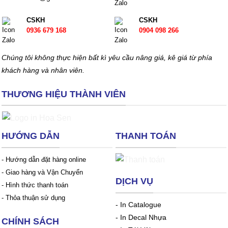
CSKH
CSKH
0936 679 168
0904 098 266
Chúng tôi không thực hiện bất kì yêu cầu nâng giá, kê giá từ phía
khách hàng và nhân viên.
THƯƠNG HIỆU THÀNH VIÊN
HƯỚNG DẪN
THANH TOÁN
- Hướng dẫn đặt hàng online
- Giao hàng và Vận Chuyển
DỊCH VỤ
- Hình thức thanh toán
- Thỏa thuận sử dụng
-
In Catalogue
-
In Decal Nhựa
CHÍNH SÁCH