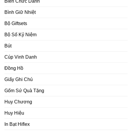
Biển Chức Danh
Bình Giữ Nhiệt
Bộ Giftsets
Bộ Số Kỷ Niệm
Bút
Cúp Vinh Danh
Đồng Hồ
Giấy Ghi Chú
Gốm Sứ Quà Tặng
Huy Chương
Huy Hiệu
In Bạt Hiflex