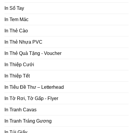
In Sổ Tay
In Tem Mác
In Thẻ Cào
In Thẻ Nhựa PVC
In Thẻ Quà Tặng - Voucher
In Thiệp Cưới
In Thiệp Tết
In Tiêu Đề Thư – Letterhead
In Tờ Rơi, Tờ Gấp - Flyer
In Tranh Cavas
In Tranh Tráng Gương
In Túi Giấy