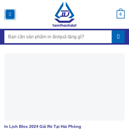
Chuyển
đến
0
nội
dung
Search
for:
In Lịch Bloc 2024 Giá Rẻ Tại Hải Phòng