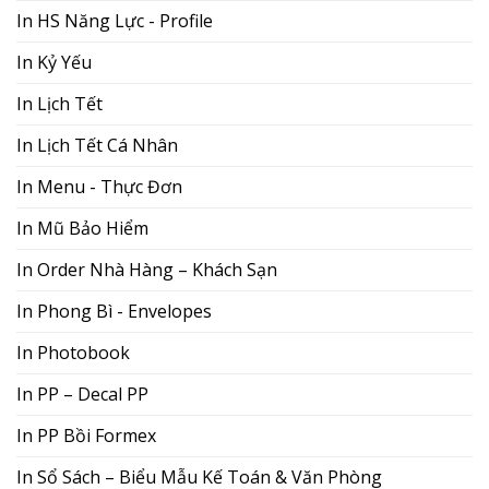
In HS Năng Lực - Profile
In Kỷ Yếu
In Lịch Tết
In Lịch Tết Cá Nhân
In Menu - Thực Đơn
In Mũ Bảo Hiểm
In Order Nhà Hàng – Khách Sạn
In Phong Bì - Envelopes
In Photobook
In PP – Decal PP
In PP Bồi Formex
In Sổ Sách – Biểu Mẫu Kế Toán & Văn Phòng