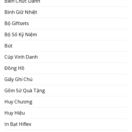
Biển Chức Danh
Bình Giữ Nhiệt
Bộ Giftsets
Bộ Số Kỷ Niệm
Bút
Cúp Vinh Danh
Đồng Hồ
Giấy Ghi Chú
Gốm Sứ Quà Tặng
Huy Chương
Huy Hiệu
In Bạt Hiflex