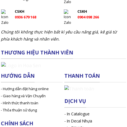
CSKH
CSKH
0936 679 168
0904 098 266
Chúng tôi không thực hiện bất kì yêu cầu nâng giá, kê giá từ
phía khách hàng và nhân viên.
THƯƠNG HIỆU THÀNH VIÊN
HƯỚNG DẪN
THANH TOÁN
- Hướng dẫn đặt hàng online
- Giao hàng và Vận Chuyển
DỊCH VỤ
- Hình thức thanh toán
- Thỏa thuận sử dụng
-
In Catalogue
-
In Decal Nhựa
CHÍNH SÁCH