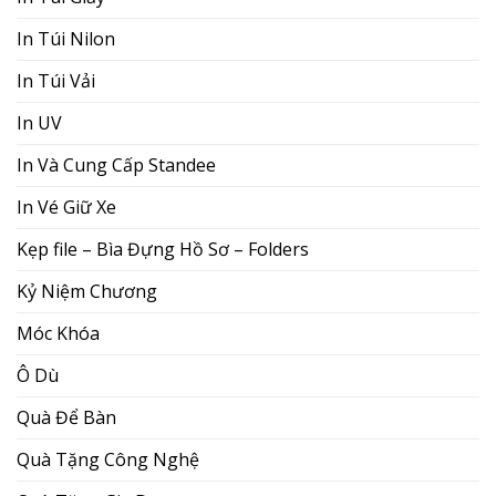
In Túi Nilon
In Túi Vải
In UV
In Và Cung Cấp Standee
In Vé Giữ Xe
Kẹp file – Bìa Đựng Hồ Sơ – Folders
Kỷ Niệm Chương
Móc Khóa
Ô Dù
Quà Để Bàn
Quà Tặng Công Nghệ