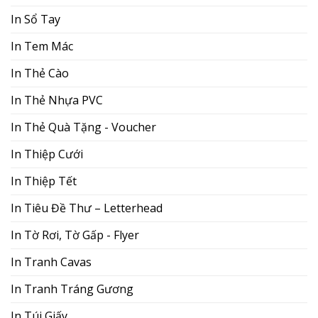
In Sổ Tay
In Tem Mác
In Thẻ Cào
In Thẻ Nhựa PVC
In Thẻ Quà Tặng - Voucher
In Thiệp Cưới
In Thiệp Tết
In Tiêu Đề Thư – Letterhead
In Tờ Rơi, Tờ Gấp - Flyer
In Tranh Cavas
In Tranh Tráng Gương
In Túi Giấy