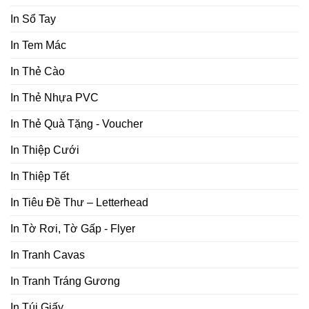
In Sổ Tay
In Tem Mác
In Thẻ Cào
In Thẻ Nhựa PVC
In Thẻ Quà Tặng - Voucher
In Thiệp Cưới
In Thiệp Tết
In Tiêu Đề Thư – Letterhead
In Tờ Rơi, Tờ Gấp - Flyer
In Tranh Cavas
In Tranh Tráng Gương
In Túi Giấy