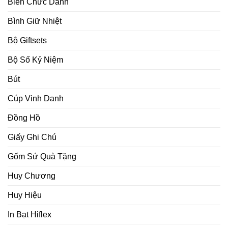
Biển Chức Danh
Bình Giữ Nhiệt
Bộ Giftsets
Bộ Số Kỷ Niệm
Bút
Cúp Vinh Danh
Đồng Hồ
Giấy Ghi Chú
Gốm Sứ Quà Tặng
Huy Chương
Huy Hiệu
In Bạt Hiflex