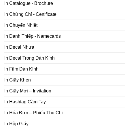
In Catalogue - Brochure
In Chứng Chỉ - Certificate
In Chuyển Nhiệt
In Danh Thiếp - Namecards
In Decal Nhựa
In Decal Trong Dán Kính
In Film Dán Kính
In Giấy Khen
In Giấy Mời – Invitation
In Hashtag Cầm Tay
In Hóa Đơn – Phiếu Thu Chi
In Hộp Giấy