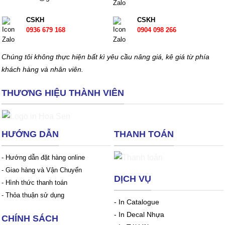
CSKH
CSKH
0936 679 168
0904 098 266
Chúng tôi không thực hiện bất kì yêu cầu nâng giá, kê giá từ phía
khách hàng và nhân viên.
THƯƠNG HIỆU THÀNH VIÊN
HƯỚNG DẪN
THANH TOÁN
- Hướng dẫn đặt hàng online
- Giao hàng và Vận Chuyển
DỊCH VỤ
- Hình thức thanh toán
- Thỏa thuận sử dụng
-
In Catalogue
-
In Decal Nhựa
CHÍNH SÁCH