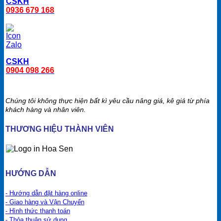
CSKH
0936 679 168
CSKH
0904 098 266
Chúng tôi không thực hiện bất kì yêu cầu nâng giá, kê giá từ phía
khách hàng và nhân viên.
THƯƠNG HIỆU THÀNH VIÊN
HƯỚNG DẪN
- Hướng dẫn đặt hàng online
- Giao hàng và Vận Chuyển
- Hình thức thanh toán
- Thỏa thuận sử dụng