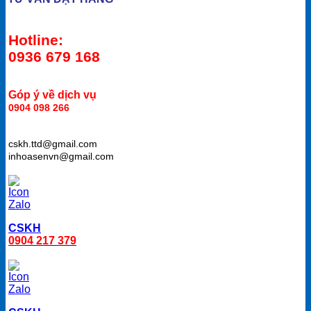
Hotline:
0936 679 168
Góp ý về dịch vụ
0904 098 266
cskh.ttd@gmail.com
inhoasenvn@gmail.com
CSKH
0904 217 379