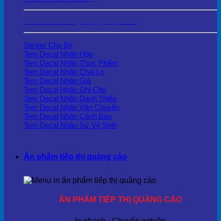
Tem Decal Ứng Dụng Thực Tế
Sticker Cho Bé
Tem Decal Nhãn Hộp
Tem Decal Nhãn Thực Phẩm
Tem Decal Nhãn Chai Lọ
Tem Decal Nhãn Giá
Tem Decal Nhãn Ghi Chú
Tem Decal Nhãn Danh Thiếp
Tem Decal Nhãn Vận Chuyển
Tem Decal Nhãn Cảnh Báo
Tem Decal Nhãn Sứ Vệ Sinh
Ấn phẩm tiếp thị quảng cáo
ẤN PHẨM TIẾP THỊ QUẢNG CÁO
In nhanh - Chuyên nghiệp