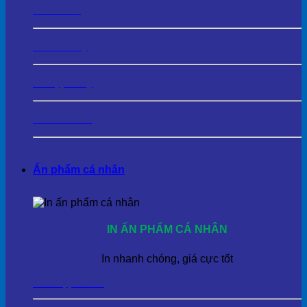
In Túi Vải
In Túi Giấy
In Hộp Giấy
In Túi Nilon
Ấn phẩm cá nhân
IN ẤN PHẨM CÁ NHÂN
In nhanh chóng, giá cực tốt
In Thiệp Cưới