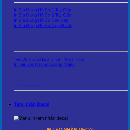
In Bìa Đựng Hồ Sơ 1 Tay Gấp
In Bìa Đựng Hồ Sơ 2 Tay Gấp
In Bìa Đựng Hồ Sơ Cao Cấp
In Bìa Đựng Hồ Sơ Lấy Nhanh
In Tiêu Đề Thư – Letterhead
Tiêu Đề Thư Số Lượng Ít (In Nhanh KTS)
In Tiêu Đề Thư Số Lượng Nhiều
Giấy Ghi Chú
Tem nhãn Decal
IN TEM NHÃN DECAL