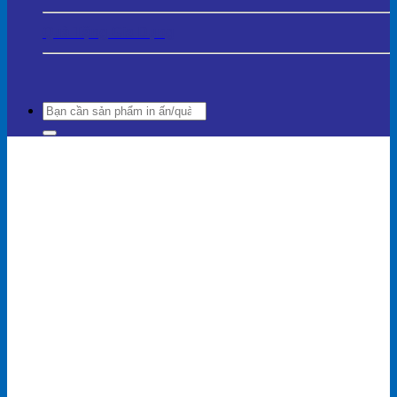
Quà Tặng Gia Dụng
Search
for: