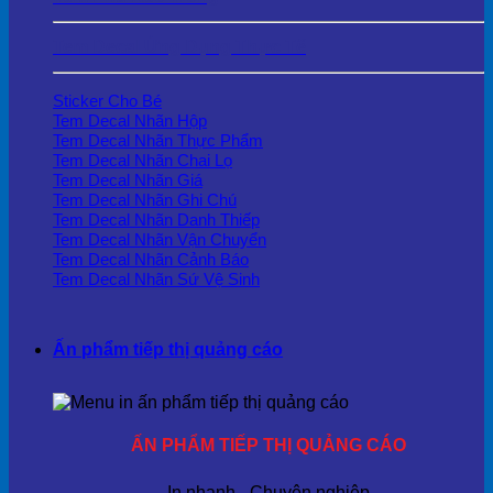
Tem Decal Ứng Dụng Thực Tế
Sticker Cho Bé
Tem Decal Nhãn Hộp
Tem Decal Nhãn Thực Phẩm
Tem Decal Nhãn Chai Lọ
Tem Decal Nhãn Giá
Tem Decal Nhãn Ghi Chú
Tem Decal Nhãn Danh Thiếp
Tem Decal Nhãn Vận Chuyển
Tem Decal Nhãn Cảnh Báo
Tem Decal Nhãn Sứ Vệ Sinh
Ấn phẩm tiếp thị quảng cáo
ẤN PHẨM TIẾP THỊ QUẢNG CÁO
In nhanh - Chuyên nghiệp