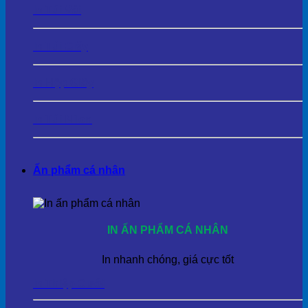
In Túi Vải
In Túi Giấy
In Hộp Giấy
In Túi Nilon
Ấn phẩm cá nhân
IN ẤN PHẨM CÁ NHÂN
In nhanh chóng, giá cực tốt
In Thiệp Cưới