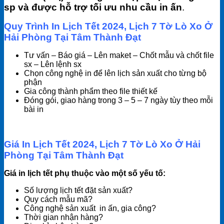
sp và được hỗ trợ tối ưu nhu cầu in ấn
.
Quy Trình In Lịch Tết 2024, Lịch 7 Tờ Lò Xo Ở
Hải Phòng Tại Tâm Thành Đạt
Tư vấn – Báo giá – Lên maket – Chốt mẫu và chốt file
sx – Lên lệnh sx
Chọn công nghệ in để lên lịch sản xuất cho từng bộ
phận
Gia công thành phẩm theo file thiết kế
Đóng gói, giao hàng trong 3 – 5 – 7 ngày tùy theo mỗi
bài in
Giá In Lịch Tết 2024, Lịch 7 Tờ Lò Xo Ở Hải
Phòng Tại Tâm Thành Đạt
Giá in lịch tết phụ thuộc vào một số yếu tố:
Số lượng lịch tết đặt sản xuất?
Quy cách mẫu mã?
Công nghệ sản xuất in ấn, gia công?
Thời gian nhận hàng?