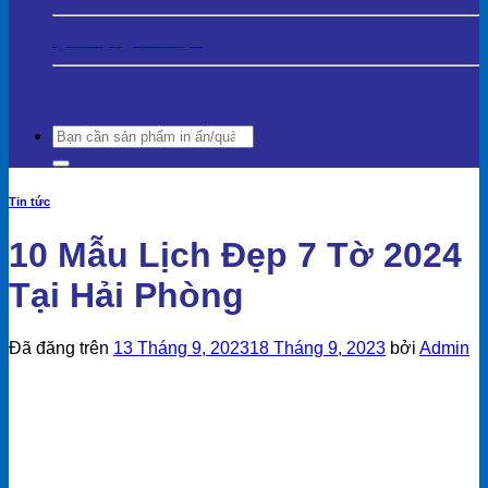
Quà Tặng Gia Dụng
Search
for:
Tin tức
10 Mẫu Lịch Đẹp 7 Tờ 2024
Tại Hải Phòng
Đã đăng trên
13 Tháng 9, 2023
18 Tháng 9, 2023
bởi
Admin