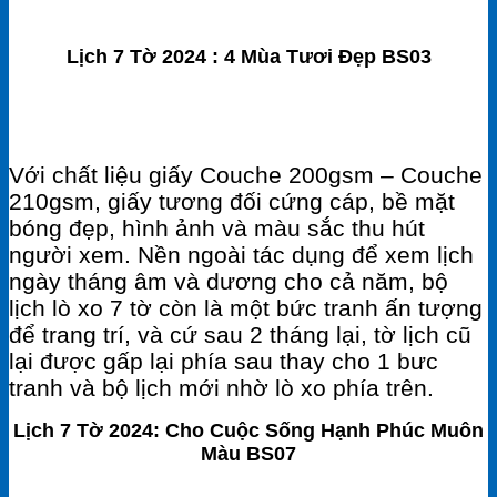
Lịch 7 Tờ 2024 : 4 Mùa Tươi Đẹp BS03
Với chất liệu giấy Couche 200gsm – Couche
210gsm, giấy tương đối cứng cáp, bề mặt
bóng đẹp, hình ảnh và màu sắc thu hút
người xem. Nền ngoài tác dụng để xem lịch
ngày tháng âm và dương cho cả năm, bộ
lịch lò xo 7 tờ còn là một bức tranh ấn tượng
để trang trí, và cứ sau 2 tháng lại, tờ lịch cũ
lại được gấp lại phía sau thay cho 1 bưc
tranh và bộ lịch mới nhờ lò xo phía trên.
Lịch 7 Tờ 2024: Cho Cuộc Sống Hạnh Phúc Muôn
Màu BS07