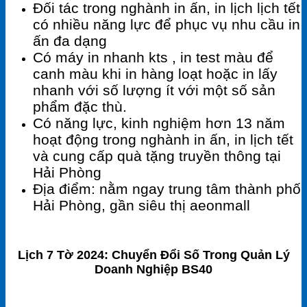
Đối tác trong nghành in ấn, in lịch lịch tết
có nhiều năng lực để phục vụ nhu cầu in
ấn đa dạng
Có máy in nhanh kts , in test màu để
canh màu khi in hàng loạt hoặc in lấy
nhanh với số lượng ít với một số sản
phẩm đặc thù.
Có năng lực, kinh nghiệm hơn 13 năm
hoạt động trong nghành in ấn, in lịch tết
và cung cấp quà tặng truyền thông tại
Hải Phòng
Địa điểm: nằm ngay trung tâm thành phố
Hải Phòng, gần siêu thị aeonmall
Lịch 7 Tờ 2024: Chuyển Đổi Số Trong Quản Lý
Doanh Nghiệp BS40