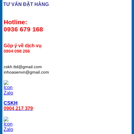
TƯ VẤN ĐẶT HÀNG
Hotline:
0936 679 168
Góp ý về dịch vụ
0904 098 266
cskh.ttd@gmail.com
inhoasenvn@gmail.com
CSKH
0904 217 379