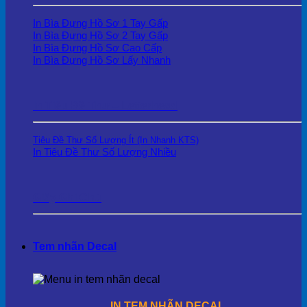
In Bìa Đựng Hồ Sơ 1 Tay Gấp
In Bìa Đựng Hồ Sơ 2 Tay Gấp
In Bìa Đựng Hồ Sơ Cao Cấp
In Bìa Đựng Hồ Sơ Lấy Nhanh
In Tiêu Đề Thư – Letterhead
Tiêu Đề Thư Số Lượng Ít (In Nhanh KTS)
In Tiêu Đề Thư Số Lượng Nhiều
Giấy Ghi Chú
Tem nhãn Decal
IN TEM NHÃN DECAL