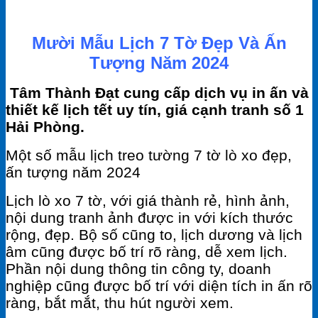
Mười Mẫu Lịch 7 Tờ Đẹp Và Ấn
Tượng Năm 2024
Tâm Thành Đạt cung cấp dịch vụ in ấn và
thiết kế lịch tết uy tín, giá cạnh tranh số 1
Hải Phòng.
Một số mẫu lịch treo tường 7 tờ lò xo đẹp,
ấn tượng năm 2024
Lịch lò xo 7 tờ, với giá thành rẻ, hình ảnh,
nội dung tranh ảnh được in với kích thước
rộng, đẹp. Bộ số cũng to, lịch dương và lịch
âm cũng được bố trí rõ ràng, dễ xem lịch.
Phần nội dung thông tin công ty, doanh
nghiệp cũng được bố trí với diện tích in ấn rõ
ràng, bắt mắt, thu hút người xem.