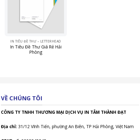
IN TIÊU ĐỀ THƯ – LETTERHEAD
In Tiêu Đề Thư Giá Rẻ Hải
Phòng
VỀ CHÚNG TÔI
CÔNG TY TNHH THƯƠNG MẠI DỊCH VỤ IN TÂM THÀNH ĐẠT
Địa chỉ:
31/12 Vĩnh Tiến, phường An Biên, TP Hải Phòng, Việt Nam