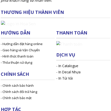
phía khách hàng và nhân viên.
THƯƠNG HIỆU THÀNH VIÊN
HƯỚNG DẪN
THANH TOÁN
- Hướng dẫn đặt hàng online
- Giao hàng và Vận Chuyển
DỊCH VỤ
- Hình thức thanh toán
- Thỏa thuận sử dụng
-
In Catalogue
-
In Decal Nhựa
CHÍNH SÁCH
-
In Túi Vải
- Chính sách bảo hành
- Chính sách đổi trả hàng
- Chính sách bảo mật
HỢP TÁC