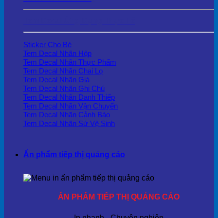
Tem Decal Ứng Dụng Thực Tế
Sticker Cho Bé
Tem Decal Nhãn Hộp
Tem Decal Nhãn Thực Phẩm
Tem Decal Nhãn Chai Lọ
Tem Decal Nhãn Giá
Tem Decal Nhãn Ghi Chú
Tem Decal Nhãn Danh Thiếp
Tem Decal Nhãn Vận Chuyển
Tem Decal Nhãn Cảnh Báo
Tem Decal Nhãn Sứ Vệ Sinh
Ấn phẩm tiếp thị quảng cáo
ẤN PHẨM TIẾP THỊ QUẢNG CÁO
In nhanh - Chuyên nghiệp