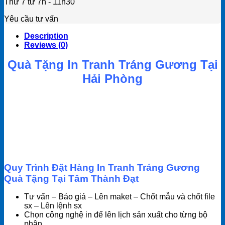
Thứ 7 từ 7h - 11h30
Yêu cầu tư vấn
Description
Reviews (0)
Quà Tặng In Tranh Tráng Gương Tại
Hải Phòng
Quy Trình Đặt Hàng In Tranh Tráng Gương
Quà Tặng Tại Tâm Thành Đạt
Tư vấn – Báo giá – Lên maket – Chốt mẫu và chốt file
sx – Lên lệnh sx
Chọn công nghệ in để lên lịch sản xuất cho từng bộ
phận