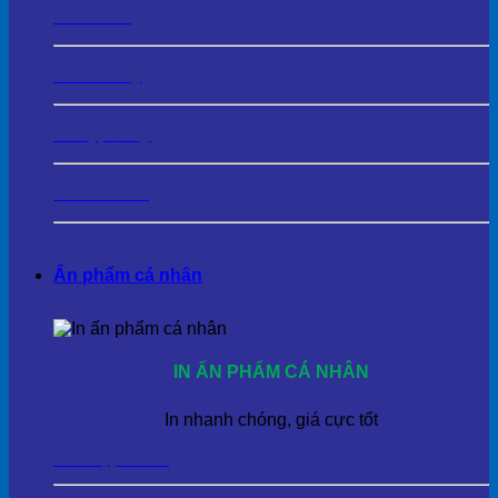
In Túi Vải
In Túi Giấy
In Hộp Giấy
In Túi Nilon
Ấn phẩm cá nhân
IN ẤN PHẨM CÁ NHÂN
In nhanh chóng, giá cực tốt
In Thiệp Cưới