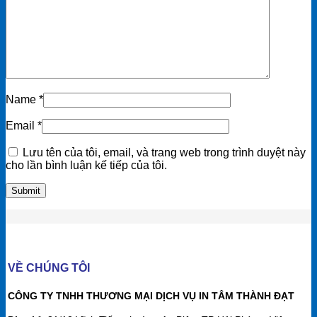
Name
*
Email
*
Lưu tên của tôi, email, và trang web trong trình duyệt này
cho lần bình luận kế tiếp của tôi.
VỀ CHÚNG TÔI
CÔNG TY TNHH THƯƠNG MẠI DỊCH VỤ IN TÂM THÀNH ĐẠT