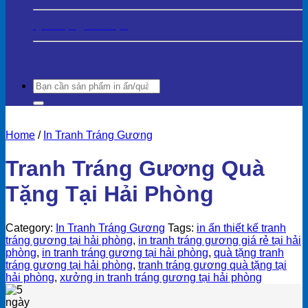
Quà Tặng Gia Dụng
Search
for:
Home
/
In Tranh Tráng Gương
Tranh Tráng Gương Quà
Tặng Tại Hải Phòng
Category:
In Tranh Tráng Gương
Tags:
in ấn thiết kế tranh
tráng gương tại hải phòng
,
in tranh tráng gương giá rẻ tại hải
phòng
,
in tranh tráng gương tại hải phòng
,
quà tặng tranh
tráng gương tại hải phòng
,
tranh tráng gương quà tặng tại
hải phòng
,
xưởng in tranh tráng gương tại hải phòng