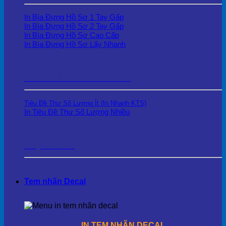
In Bìa Đựng Hồ Sơ 1 Tay Gấp
In Bìa Đựng Hồ Sơ 2 Tay Gấp
In Bìa Đựng Hồ Sơ Cao Cấp
In Bìa Đựng Hồ Sơ Lấy Nhanh
In Tiêu Đề Thư – Letterhead
Tiêu Đề Thư Số Lượng Ít (In Nhanh KTS)
In Tiêu Đề Thư Số Lượng Nhiều
Giấy Ghi Chú
Tem nhãn Decal
IN TEM NHÃN DECAL