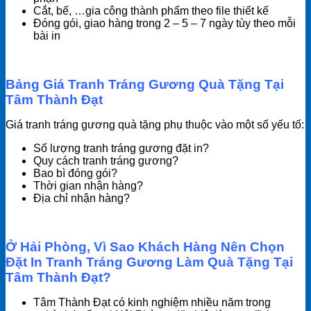
Cắt, bế, …gia công thành phẩm theo file thiết kế
Đóng gói, giao hàng trong 2 – 5 – 7 ngày tùy theo mỗi
bài in
Bảng Giá Tranh Tráng Gương Quà Tặng Tại
Tâm Thành Đạt
Giá tranh tráng gương quà tặng phụ thuộc vào một số yếu tố:
Số lượng tranh tráng gương đặt in?
Quy cách tranh tráng gương?
Bao bì đóng gói?
Thời gian nhận hàng?
Địa chỉ nhận hàng?
Ở Hải Phòng, Vì Sao Khách Hàng Nên Chọn
Đặt In Tranh Tráng Gương Làm Quà Tặng Tại
Tâm Thành Đạt?
Tâm Thành Đạt có kinh nghiệm nhiều năm trong