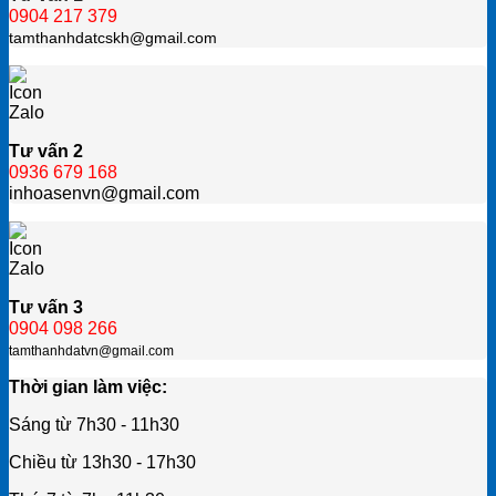
0904 217 379
tamthanhdatcskh@gmail.com
Tư vấn 2
0936 679 168
inhoasenvn@gmail.com
Tư vấn 3
0904 098 266
tamthanhdatvn@gmail.com
Thời gian làm việc:
Sáng từ 7h30 - 11h30
Chiều từ 13h30 - 17h30