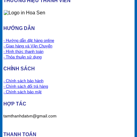
THƯƠNG HIỆU THÀNH VIÊN
HƯỚNG DẪN
- Hướng dẫn đặt hàng online
- Giao hàng và Vận Chuyển
- Hình thức thanh toán
- Thỏa thuận sử dụng
CHÍNH SÁCH
- Chính sách bảo hành
- Chính sách đổi trả hàng
- Chính sách bảo mật
HỢP TÁC
tamthanhdatvn@gmail.com
THANH TOÁN