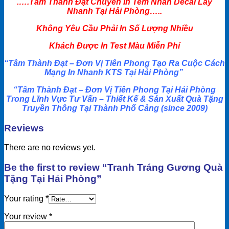
.
….Tâm Thành Đạt Chuyên In Tem Nhãn Decal Lấy
Nhanh Tại Hải Phòng…..
Không Yêu Cầu Phải In Số Lượng Nhiều
Khách Được In Test Màu Miễn Phí
“Tâm Thành Đạt – Đơn Vị Tiên Phong Tạo Ra Cuộc Cách
Mạng In Nhanh KTS Tại Hải Phòng”
“Tâm Thành Đạt – Đơn Vị Tiên Phong Tại Hải Phòng
Trong Lĩnh Vực Tư Vấn – Thiết Kế & Sản Xuất Quà Tặng
Truyền Thông Tại Thành Phố Cảng (since 2009)
Reviews
There are no reviews yet.
Be the first to review “Tranh Tráng Gương Quà
Tặng Tại Hải Phòng”
Your rating
*
Your review
*