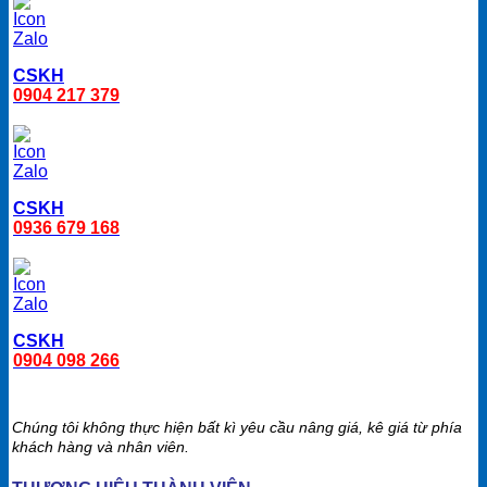
CSKH
0904 217 379
CSKH
0936 679 168
CSKH
0904 098 266
Chúng tôi không thực hiện bất kì yêu cầu nâng giá, kê giá từ phía
khách hàng và nhân viên.