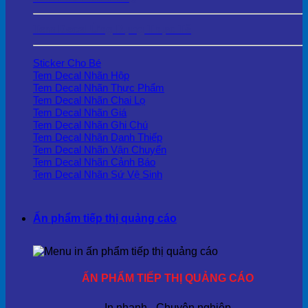
Tem Decal Ứng Dụng Thực Tế
Sticker Cho Bé
Tem Decal Nhãn Hộp
Tem Decal Nhãn Thực Phẩm
Tem Decal Nhãn Chai Lọ
Tem Decal Nhãn Giá
Tem Decal Nhãn Ghi Chú
Tem Decal Nhãn Danh Thiếp
Tem Decal Nhãn Vận Chuyển
Tem Decal Nhãn Cảnh Báo
Tem Decal Nhãn Sứ Vệ Sinh
Ấn phẩm tiếp thị quảng cáo
ẤN PHẨM TIẾP THỊ QUẢNG CÁO
In nhanh - Chuyên nghiệp