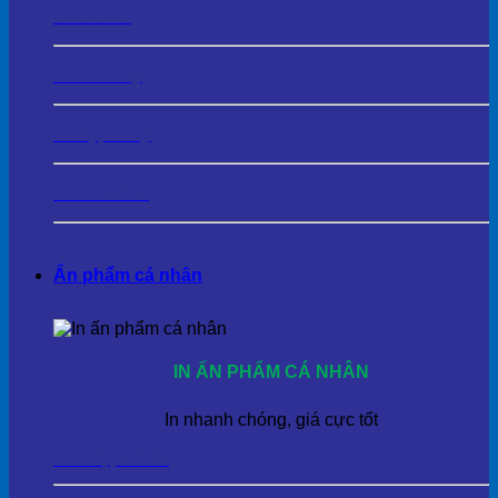
In Túi Vải
In Túi Giấy
In Hộp Giấy
In Túi Nilon
Ấn phẩm cá nhân
IN ẤN PHẨM CÁ NHÂN
In nhanh chóng, giá cực tốt
In Thiệp Cưới