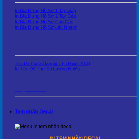
In Bìa Đựng Hồ Sơ 1 Tay Gấp
In Bìa Đựng Hồ Sơ 2 Tay Gấp
In Bìa Đựng Hồ Sơ Cao Cấp
In Bìa Đựng Hồ Sơ Lấy Nhanh
In Tiêu Đề Thư – Letterhead
Tiêu Đề Thư Số Lượng Ít (In Nhanh KTS)
In Tiêu Đề Thư Số Lượng Nhiều
Giấy Ghi Chú
Tem nhãn Decal
IN TEM NHÃN DECAL