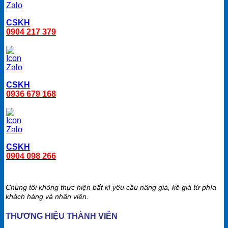
CSKH
0904 217 379
CSKH
0936 679 168
CSKH
0904 098 266
Chúng tôi không thực hiện bất kì yêu cầu nâng giá, kê giá từ phía
khách hàng và nhân viên.
THƯƠNG HIỆU THÀNH VIÊN