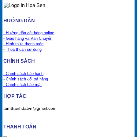
HƯỚNG DẪN
- Hướng dẫn đặt hàng online
- Giao hàng và Vận Chuyển
- Hình thức thanh toán
- Thỏa thuận sử dụng
CHÍNH SÁCH
- Chính sách bảo hành
- Chính sách đổi trả hàng
- Chính sách bảo mật
HỢP TÁC
tamthanhdatvn@gmail.com
THANH TOÁN