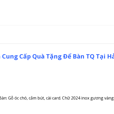
à Cung Cấp Quà Tặng Để Bàn TQ Tại H
àn: Gỗ óc chó, cắm bút, cài card. Chữ 2024 inox gương vàng 