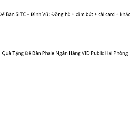
ể Bàn SITC – Đình Vũ : Đồng hồ + cắm bút + cài card + khắc
Quà Tặng Để Bàn Phale Ngân Hàng VID Public Hải Phòng