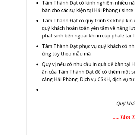
Tâm Thành Đạt có kinh nghiệm nhiều năm t
bàn cho các sự kiện tại Hải Phòng ( since 
Tâm Thành Đạt có quy trình sx khép kín c
quý khách hoàn toàn yên tâm về năng lực 
phát sinh bên ngoài khi in cúp phale tại 
Tâm Thành Đạt phục vụ quý khách có nhu c
ứng tùy theo mẫu mã.
Quý vị nếu có nhu cầu in quà để bàn tại 
ấn của Tâm Thành Đạt để có thêm một sự lự
cảng Hải Phòng. Dịch vụ CSKH, dịch vụ t
Quý khác
.
….Tâm T