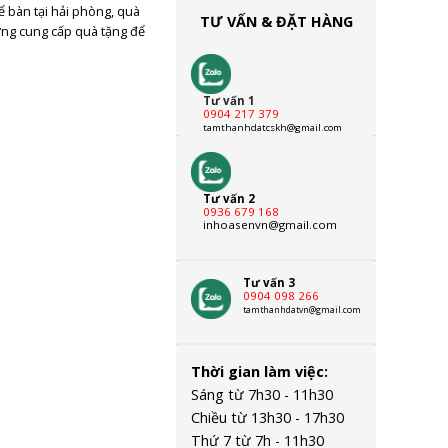
để bàn tại hải phòng
,
quà
TƯ VẤN & ĐẶT HÀNG
ng cung cấp quà tặng để
Tư vấn 1
0904 217 379
tamthanhdatcskh@gmail.com
Tư vấn 2
0936 679 168
inhoasenvn@gmail.com
Tư vấn 3
0904 098 266
tamthanhdatvn@gmail.com
Thời gian làm việc:
Sáng từ 7h30 - 11h30
Chiều từ 13h30 - 17h30
Thứ 7 từ 7h - 11h30