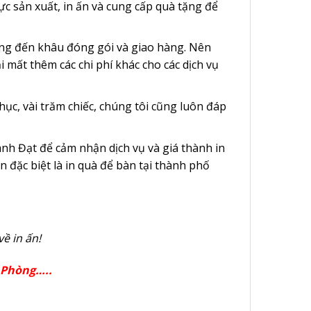
c sản xuất, in ấn và cung cấp quà tặng để
 công đến khâu đóng gói và giao hàng. Nên
 mất thêm các chi phí khác cho các dịch vụ
ục, vài trăm chiếc, chúng tôi cũng luôn đáp
ành Đạt để cảm nhận dịch vụ và giá thành in
n đặc biệt là in quà để bàn tại thành phố
về in ấn!
 Phòng…..