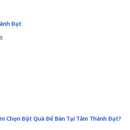
hành Đạt
ố:
ên Chọn Đặt Quà Để Bàn Tại Tâm Thành Đạt?