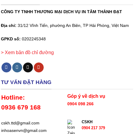
CÔNG TY TNHH THƯƠNG MẠI DỊCH VỤ IN TÂM THÀNH ĐẠT
Địa chỉ:
31/12 Vĩnh Tiến, phường An Biên, TP Hải Phòng, Việt Nam
GPKD số:
0202245348
> Xem bản đồ chỉ đường
TƯ VẤN ĐẶT HÀNG
Góp ý về dịch vụ
Hotline:
0904 098 266
0936 679 168
CSKH
cskh.ttd@gmail.com
0904 217 379
inhoasenvn@gmail.com