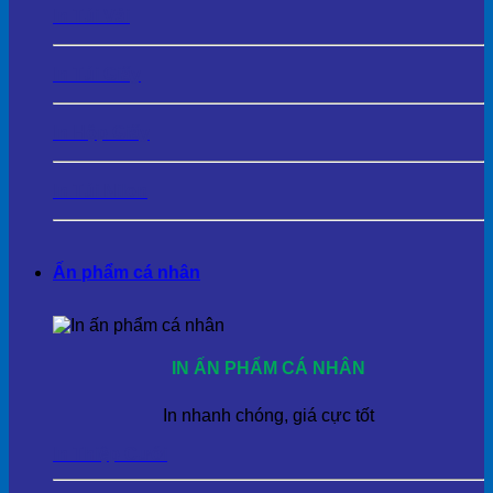
In Túi Vải
In Túi Giấy
In Hộp Giấy
In Túi Nilon
Ấn phẩm cá nhân
IN ẤN PHẨM CÁ NHÂN
In nhanh chóng, giá cực tốt
In Thiệp Cưới