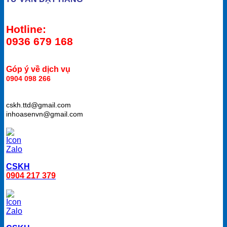
Hotline:
0936 679 168
Góp ý về dịch vụ
0904 098 266
cskh.ttd@gmail.com
inhoasenvn@gmail.com
CSKH
0904 217 379