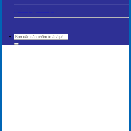
Quà Tặng Gia Dụng
Search
for: