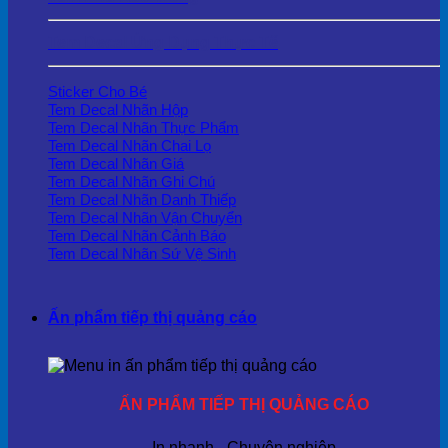
Tem Decal Ứng Dụng Thực Tế
Sticker Cho Bé
Tem Decal Nhãn Hộp
Tem Decal Nhãn Thực Phẩm
Tem Decal Nhãn Chai Lọ
Tem Decal Nhãn Giá
Tem Decal Nhãn Ghi Chú
Tem Decal Nhãn Danh Thiếp
Tem Decal Nhãn Vận Chuyển
Tem Decal Nhãn Cảnh Báo
Tem Decal Nhãn Sứ Vệ Sinh
Ấn phẩm tiếp thị quảng cáo
ẤN PHẨM TIẾP THỊ QUẢNG CÁO
In nhanh - Chuyên nghiệp