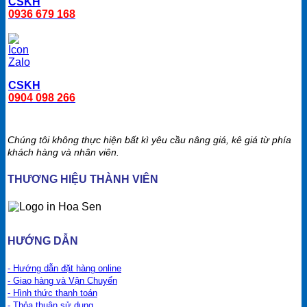
CSKH
0936 679 168
CSKH
0904 098 266
Chúng tôi không thực hiện bất kì yêu cầu nâng giá, kê giá từ phía
khách hàng và nhân viên.
THƯƠNG HIỆU THÀNH VIÊN
HƯỚNG DẪN
- Hướng dẫn đặt hàng online
- Giao hàng và Vận Chuyển
- Hình thức thanh toán
- Thỏa thuận sử dụng