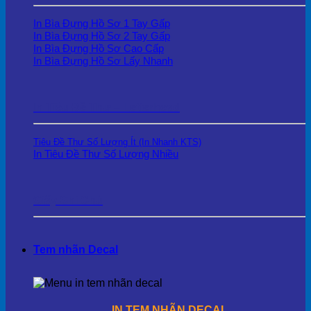
In Bìa Đựng Hồ Sơ 1 Tay Gấp
In Bìa Đựng Hồ Sơ 2 Tay Gấp
In Bìa Đựng Hồ Sơ Cao Cấp
In Bìa Đựng Hồ Sơ Lấy Nhanh
In Tiêu Đề Thư – Letterhead
Tiêu Đề Thư Số Lượng Ít (In Nhanh KTS)
In Tiêu Đề Thư Số Lượng Nhiều
Giấy Ghi Chú
Tem nhãn Decal
IN TEM NHÃN DECAL