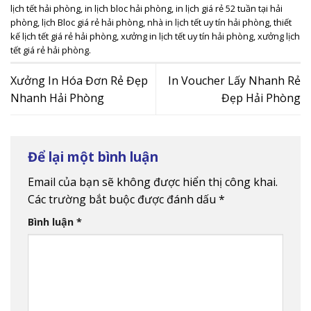
lịch tết hải phòng
,
in lịch bloc hải phòng
,
in lịch giá rẻ 52 tuần tại hải
phòng
,
lịch Bloc giá rẻ hải phòng
,
nhà in lịch tết uy tín hải phòng
,
thiết
kế lịch tết giá rẻ hải phòng
,
xưởng in lịch tết uy tín hải phòng
,
xưởng lịch
tết giá rẻ hải phòng
.
Xưởng In Hóa Đơn Rẻ Đẹp
In Voucher Lấy Nhanh Rẻ
Nhanh Hải Phòng
Đẹp Hải Phòng
Để lại một bình luận
Email của bạn sẽ không được hiển thị công khai.
Các trường bắt buộc được đánh dấu
*
Bình luận
*