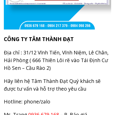
CÔNG TY TÂM THÀNH ĐẠT
Địa chỉ : 31/12 Vĩnh Tiến, Vĩnh Niệm, Lê Chân,
Hải Phòng ( 666 Thiên Lôi rẽ vào Tái Định Cư
Hồ Sen – Cầu Rào 2)
Hãy liên hệ Tâm Thành Đạt Quý khách sẽ
được tư vấn và hỗ trợ theo yêu cầu
Hotline: phone/zalo
Ms. Trang
0936 679 168
– P. Báo giá