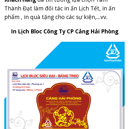
Thành Đạt làm đối tác in ấn Lịch Tết, in ấn
phẩm , in quà tặng cho các sự kiện,…vv.
In Lịch Bloc Công Ty CP Cảng Hải Phòng