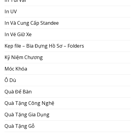
In UV
In Và Cung Cấp Standee
In Vé Giữ Xe
Kẹp file – Bìa Đựng Hồ Sơ – Folders
Kỷ Niệm Chương
Móc Khóa
Ô Dù
Quà Để Bàn
Quà Tặng Công Nghệ
Quà Tặng Gia Dụng
Quà Tặng Gỗ