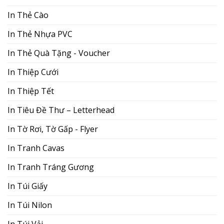
In Thẻ Cào
In Thẻ Nhựa PVC
In Thẻ Quà Tặng - Voucher
In Thiệp Cưới
In Thiệp Tết
In Tiêu Đề Thư – Letterhead
In Tờ Rơi, Tờ Gấp - Flyer
In Tranh Cavas
In Tranh Tráng Gương
In Túi Giấy
In Túi Nilon
In Túi Vải