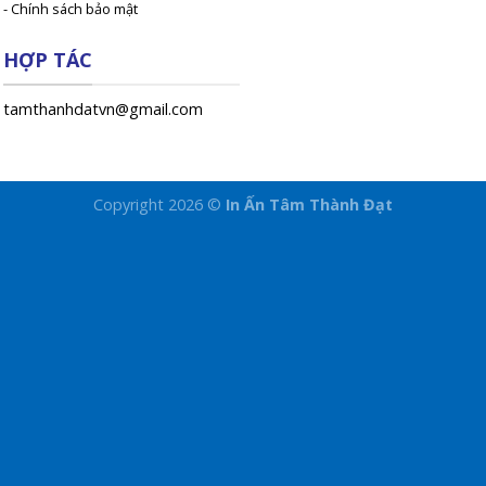
- Chính sách bảo mật
HỢP TÁC
tamthanhdatvn@gmail.com
Copyright 2026 ©
In Ấn Tâm Thành Đạt