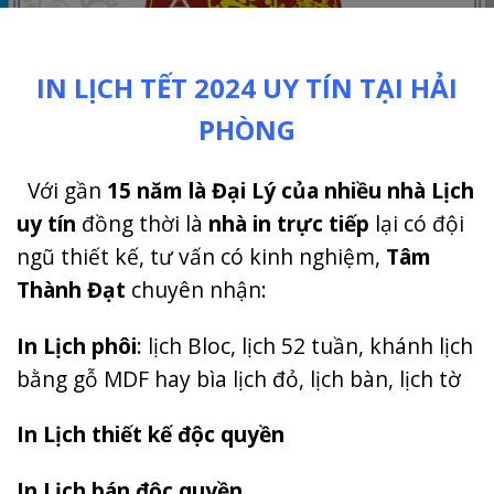
IN LỊCH TẾT 2024 UY TÍN TẠI HẢI
PHÒNG
Với gần
15 năm là Đại Lý của nhiều nhà Lịch
uy tín
đồng thời là
nhà in trực tiếp
lại có đội
ngũ thiết kế, tư vấn có kinh nghiệm,
Tâm
Thành Đạt
chuyên nhận:
In Lịch phôi
: lịch Bloc, lịch 52 tuần, khánh lịch
bằng gỗ MDF hay bìa lịch đỏ, lịch bàn, lịch tờ
In Lịch thiết kế độc quyền
In Lịch bán độc quyền