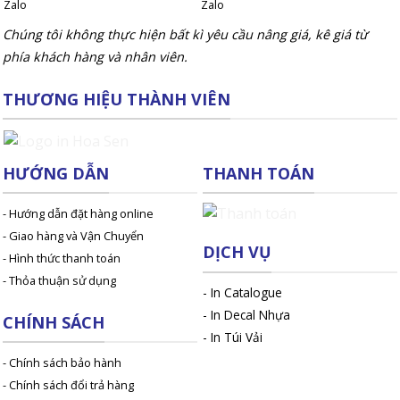
Chúng tôi không thực hiện bất kì yêu cầu nâng giá, kê giá từ
phía khách hàng và nhân viên.
THƯƠNG HIỆU THÀNH VIÊN
HƯỚNG DẪN
THANH TOÁN
- Hướng dẫn đặt hàng online
- Giao hàng và Vận Chuyển
DỊCH VỤ
- Hình thức thanh toán
- Thỏa thuận sử dụng
-
In Catalogue
-
In Decal Nhựa
CHÍNH SÁCH
-
In Túi Vải
- Chính sách bảo hành
- Chính sách đổi trả hàng