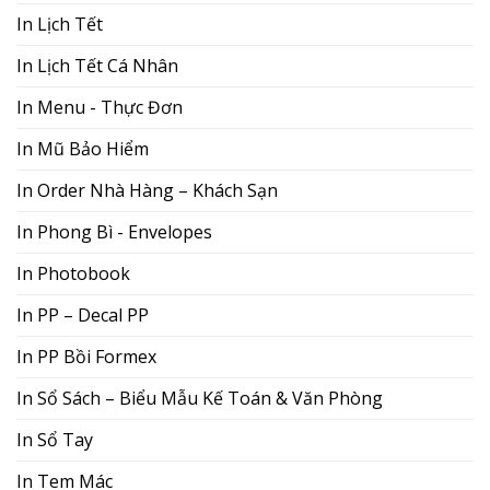
In Lịch Tết
In Lịch Tết Cá Nhân
In Menu - Thực Đơn
In Mũ Bảo Hiểm
In Order Nhà Hàng – Khách Sạn
In Phong Bì - Envelopes
In Photobook
In PP – Decal PP
In PP Bồi Formex
In Sổ Sách – Biểu Mẫu Kế Toán & Văn Phòng
In Sổ Tay
In Tem Mác