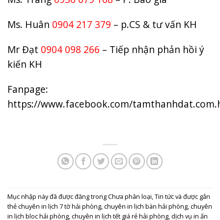
Ms. Huân
0904 217 379
– p.CS & tư vấn KH
Mr Đạt
0904 098 266
– Tiếp nhận phản hồi ý
kiến KH
Fanpage:
https://www.facebook.com/tamthanhdat.com.
Mục nhập này đã được đăng trong
Chưa phân loại
,
Tin tức
và được gắn
thẻ
chuyên in lịch 7 tờ hải phòng
,
chuyên in lịch bàn hải phòng
,
chuyên
in lịch bloc hải phòng
,
chuyên in lịch tết giá rẻ hải phòng
,
dịch vụ in ấn